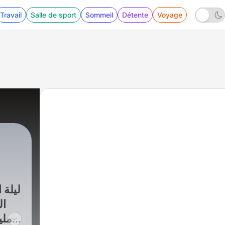
Travail
Salle de sport
Sommeil
Détente
Voyage
280 - كارثة الجراج وسر العربية الخفية
|
ليلة الجريمة
ليلة 
ال
ملي