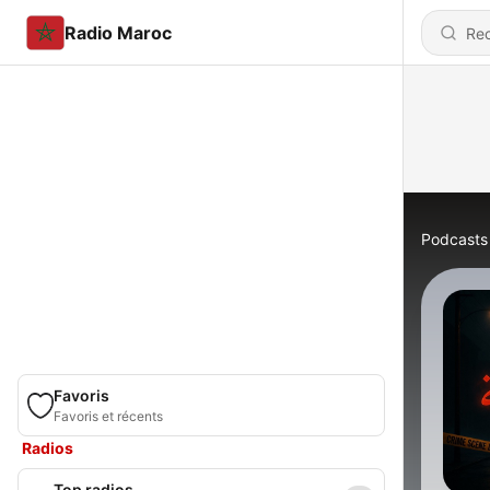
Radio Maroc
Podcasts
Favoris
Favoris et récents
Radios
Top radios