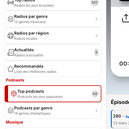
107
Radios les plus écoutées
Radios par genre
15 genres musicaux
Radios par région
Radios locales
Actualités
5
Radios d'actualité
00
Recommandés
Liste des meilleures radios
Podcasts
Top podcasts
50
Podcasts les plus populaires
Épisod
Podcasts par genre
18 genres thématiques
-
280
ية
Musique
13 mars