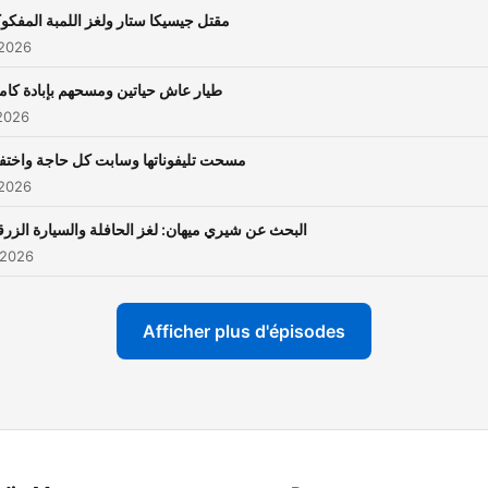
Produced by Podcai Studi
مقتل جيسيكا ستار ولغز اللمبة المفكو
https://www.podcaistudi
 2026
طيار عاش حياتين ومسحهم بإبادة كام
2026
مسحت تليفوناتها وسابت كل حاجة واخت
 2026
البحث عن شيري ميهان: لغز الحافلة والسيارة الزرق
 2026
Afficher plus d'épisodes