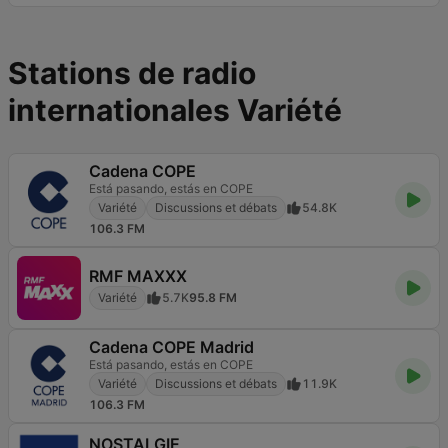
Stations de radio
internationales Variété
Cadena COPE
Está pasando, estás en COPE
Variété
Discussions et débats
54.8K
106.3 FM
RMF MAXXX
Variété
5.7K
95.8 FM
Cadena COPE Madrid
Está pasando, estás en COPE
Variété
Discussions et débats
11.9K
106.3 FM
NOSTALGIE