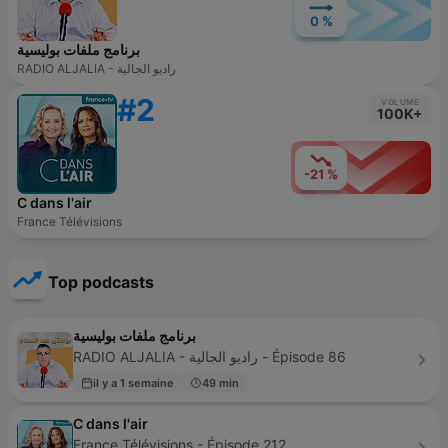
0 %
برنامج ملفات بوليسية
RADIO ALJALIA - راديو الجالية
#2
VOLUME
100K+
-21 %
C dans l'air
France Télévisions
Top podcasts
برنامج ملفات بوليسية
RADIO ALJALIA - راديو الجالية - Épisode 86
il y a 1 semaine
49 min
C dans l'air
France Télévisions - Épisode 212