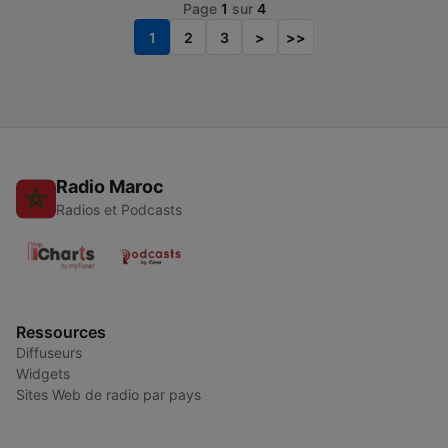
Page
1
sur
4
1
2
3
>
>>
Radio Maroc
Radios et Podcasts
Ressources
Diffuseurs
Widgets
Sites Web de radio par pays