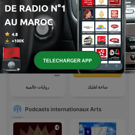
Short Stories of
موسوعة الأدب العالمي
Misadventures in
Morocco
TELECHARGER APP
ساعة لقلبك
روايات عالمية
Podcasts internationaux Arts