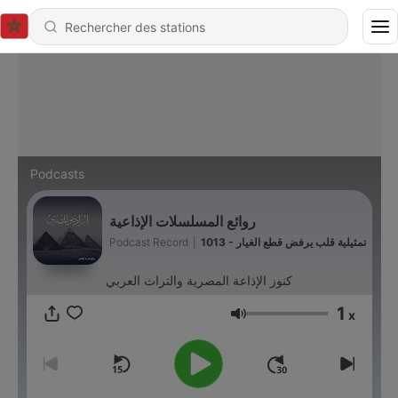
Podcasts
روائع المسلسلات الإذاعية
Podcast Record
|
1013 - تمثيلية قلب يرفض قطع الغيار
كنوز الإذاعة المصرية والتراث العربي
1
x
Volume