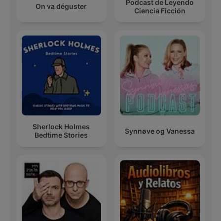
Podcast de Leyendo
On va déguster
Ciencia Ficción
Sherlock Holmes
Synnøve og Vanessa
Bedtime Stories