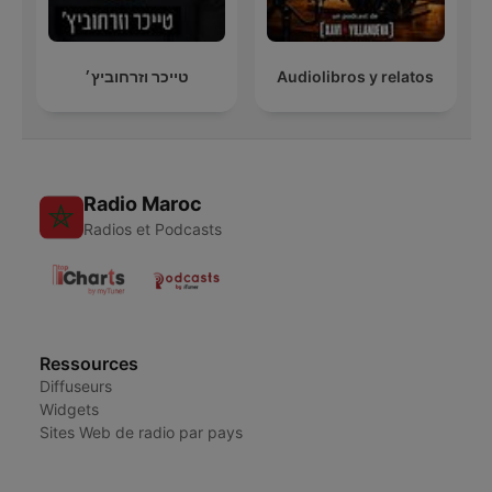
טייכר וזרחוביץ׳
Audiolibros y relatos
Radio Maroc
Radios et Podcasts
Ressources
Diffuseurs
Widgets
Sites Web de radio par pays