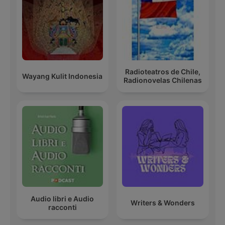
Radioteatros de Chile,
Wayang Kulit Indonesia
Radionovelas Chilenas
Audio libri e Audio
Writers & Wonders
racconti