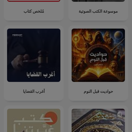
موسوعة الكتب الصوتية
مُلخص كتاب
حواديت قبل النوم
أغرب القضايا