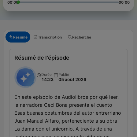
00:00
00:00
Résumé
Transcription
Recherche
Résumé de l'épisode
Durée
Publié
14:23
05 août 2026
En este episodio de Audiolibros por qué leer,
la narradora Ceci Bona presenta el cuento
Esas buenas costumbres del autor entrerriano
Juan Manuel Alfaro, perteneciente a su obra
La dama con el unicornio. A través de una
lectura pausada, se explora la vida de un