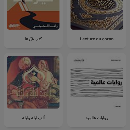
كتب غيّرتنا
Lecture du coran
روايات عالمية
ألف ليلة وليلة