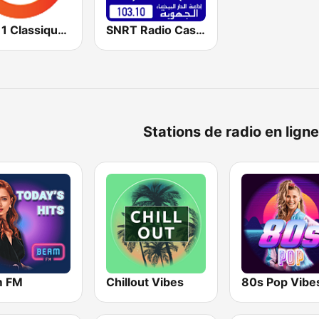
SNRT Radio Casablanca (ٱلدَّار ٱلْبَيْضَاء)
Medi 1 Classique (ميدي 1 كلاسيك)
Stations de radio en lig
m FM
Chillout Vibes
80s Pop Vibe