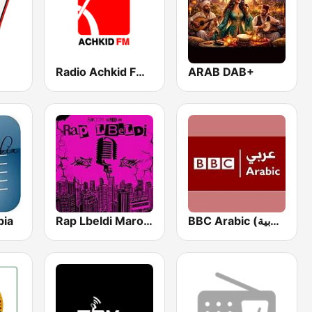
Radio Achkid FMراديوأشكيدإف إم
ARAB DAB+
bia
Rap Lbeldi Maroc | Hip Hop Music from morocco
BBC Arabic (إذاعة بي بي سي العربية)