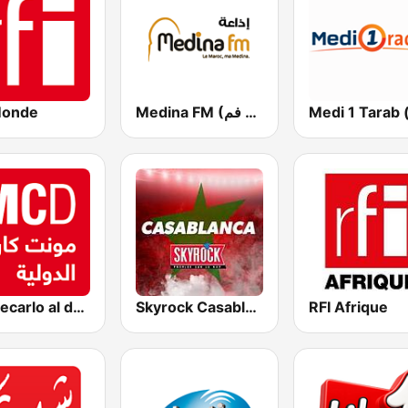
Monde
Medina FM (إذاعة مدينة فم)
Montecarlo al doualiya (مونت كارلو الدولية)
Skyrock Casablanca
RFI Afrique