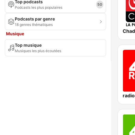
Top podcasts
50
Podcasts les plus populaires
Podcasts par genre
18 genres thématiques
Musique
Top musique
Musiques les plus écoutées
radi