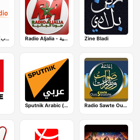
Medi 1 Tarab (ميدى1 طرب)
Radio Aljalia - راديو الجالية
Zine Bladi
Radio Sawte Ouarzazate (راديو سوت ورزازات)
Sputnik Arabic (عربي)