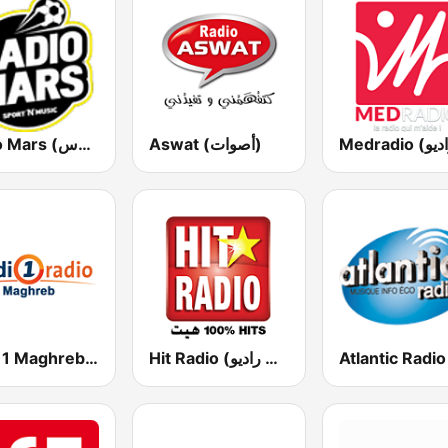
Aswat (أصوات)
Radio Mars (راديو مرس)
Hit Radio (هيت راديو)
Medi 1 Maghreb (ميدى1 مغرب)