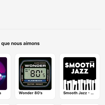
ne que nous aimons
s
Wonder 80's
Smooth Jazz - Groov