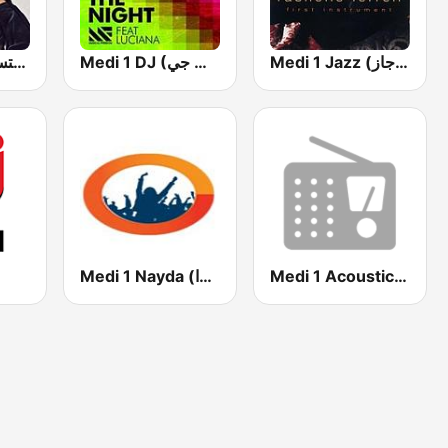
Medi 1 Jazz (ميدى1 جاز)
Medi 1 DJ (ميدى1 دي جي)
Medi 1 Hits (ميدى1 هيتس)
Medi 1 Acoustic (ميدي 1 الصوتية)
Medi 1 Nayda (ميدي 1 نايدا)