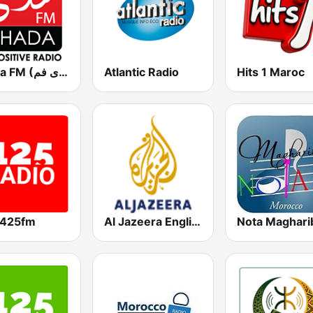
Chada FM (شدى فم)
Atlantic Radio
Hits 1 Maroc
o425fm
Al Jazeera English (قناة الجزيرة)
Nota Maghari