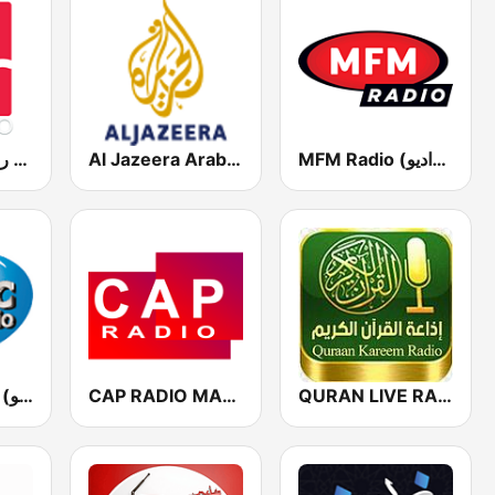
MFM Radio (مفم راديو)
Al Jazeera Arabic (قناة الجزيرة)
Medradio (ميد راديو)
Atlantic Radio (أتلانتيك راديو)
CAP RADIO MAROC
QURAN LIVE RADIO