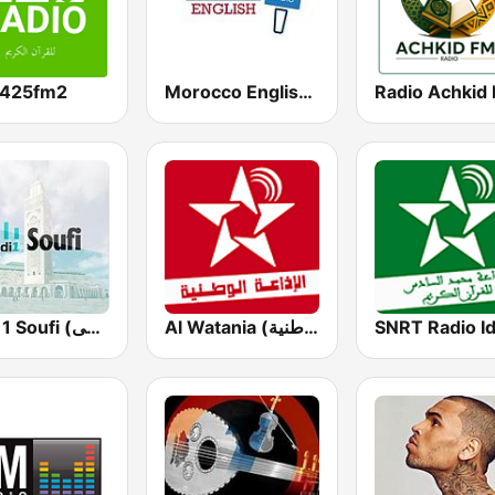
o425fm2
Morocco English Radio
Al Watania (الإذاعة الوطنية)
Medi 1 Soufi (ميدى1 سوفى)