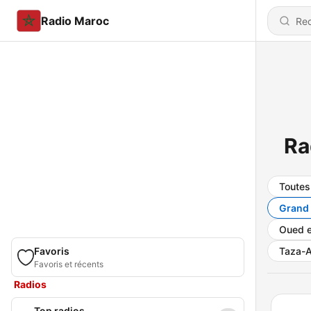
Radio Maroc
Ra
Toutes
Grand
Oued e
Favoris
Taza-A
Favoris et récents
Radios
Top radios