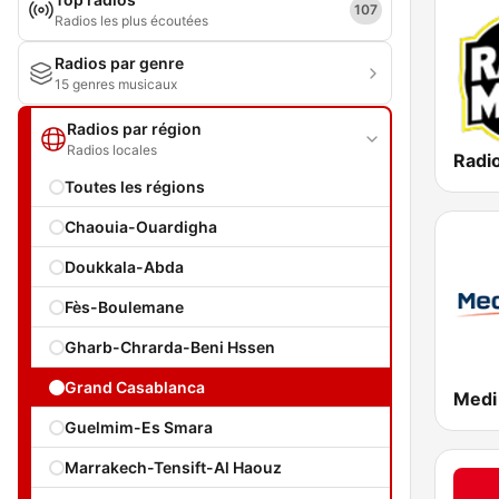
107
Radios les plus écoutées
Radios par genre
15 genres musicaux
Radios par région
Radios locales
Toutes les régions
Chaouia-Ouardigha
Doukkala-Abda
Fès-Boulemane
Gharb-Chrarda-Beni Hssen
Grand Casablanca
Guelmim-Es Smara
Marrakech-Tensift-Al Haouz