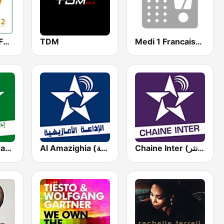
Radio Achkid FM2
TDM
Medi 1 Francaise (ميدي 1 فرانسيز)
Chaine Inter (شين أنتر )
Al Amazighia (الإداعة الأمازيغية)
SNRT Radio Idaat Mohammed Assadiss (السادسة)