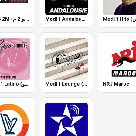
Medi 1 Andalouse (ميدى1 أندلس)
Radio 2M (راديو 2 م)
Medi 1 Latino (ميدى1 لاتينو)
Medi 1 Lounge (ميدى1 لاونج)
NRJ Maroc