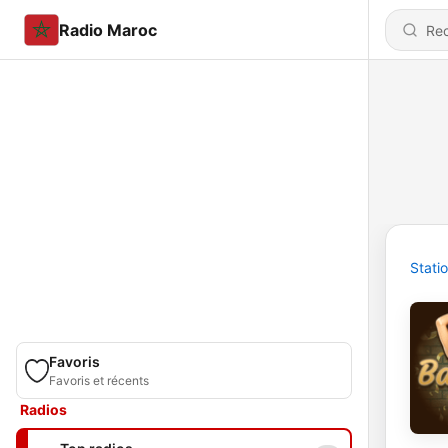
Radio Maroc
Stati
Favoris
Favoris et récents
Radios