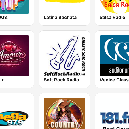
90's
Latina Bachata
Salsa Radio
ur
Soft Rock Radio