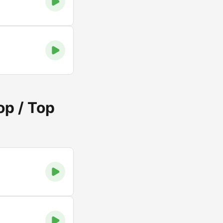
op / Top