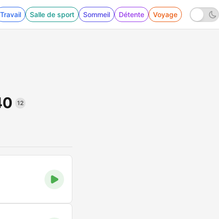
Travail
Salle de sport
Sommeil
Détente
Voyage
40
12