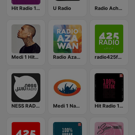
Hit Radio 100% Party (هيت راديو)
U Radio
Radio Achkid FMراديوأشكيدإف إم
Medi 1 Hits (ميدى1 هيتس)
Radio Azawan
radio425fm2
Hit Radio 100% TikTok (هيت راديو)
Medi 1 Nayda (ميدي 1 نايدا)
NESS RADIO (ناس راديو)