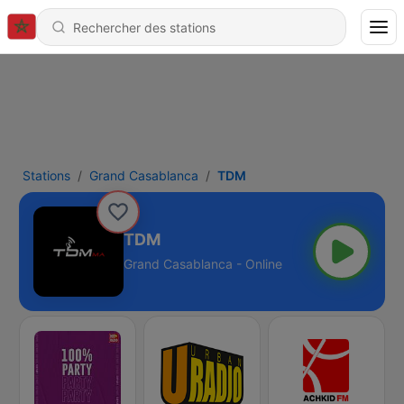
Stations
Grand Casablanca
TDM
TDM
Grand Casablanca - Online