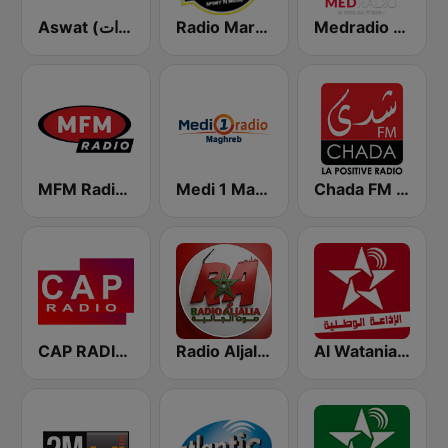
Medradio (ميد راديو)
Radio Mars (راديو مرس)
Aswat (أصوات)
Chada FM (شدى فم)
Medi 1 Maghreb (ميدى1 مغرب)
MFM Radio (مفم راديو)
CAP RADIO MAROC
Radio Aljalia - راديو الجالية
Al Watania (الإذاعة الوطنية)