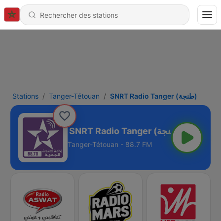
Stations
Tanger-Tétouan
SNRT Radio Tanger (طنجة)
SNRT Radio Tanger (طنجة)
Tanger-Tétouan - 88.7 FM