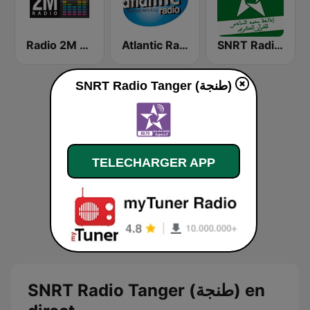
SNRT Radio Idaat Mohammed Assadiss (السادسة)
Atlantic Radio (أتلانتيك راديو)
Radio 2M (راديو 2 م)
SNRT Radio Tanger (طنجة)
TELECHARGER APP
SNRT Radio Tanger (طنجة) en