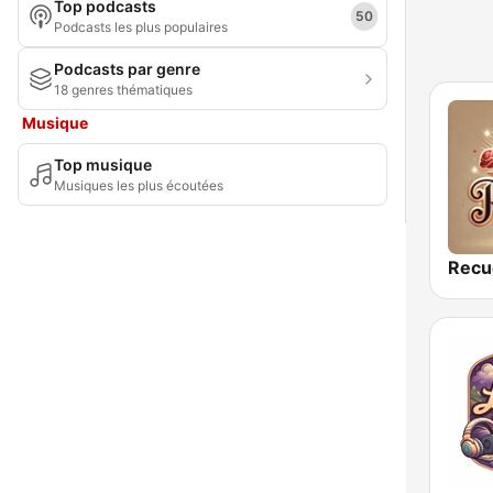
Top podcasts
50
Podcasts les plus populaires
Podcasts par genre
18 genres thématiques
Musique
Top musique
Musiques les plus écoutées
Recu