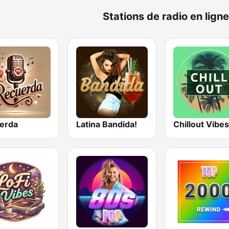
Stations de radio en lig
erda
Latina Bandida!
Chillout Vibes