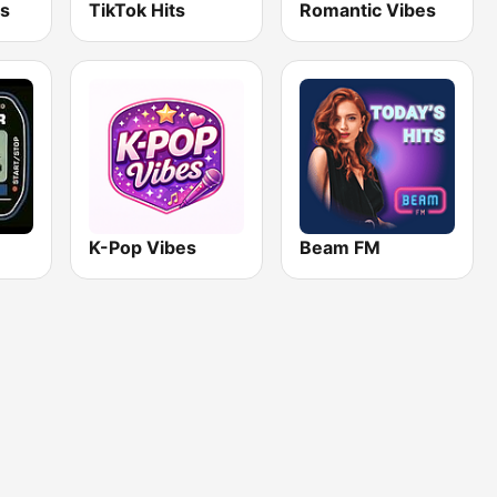
s
TikTok Hits
Romantic Vibes
K-Pop Vibes
Beam FM