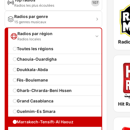
107
Radios les plus écoutées
Radios par genre
15 genres musicaux
Radios par région
Radios locales
Toutes les régions
Chaouia-Ouardigha
Doukkala-Abda
Fès-Boulemane
Gharb-Chrarda-Beni Hssen
Grand Casablanca
Guelmim-Es Smara
Marrakech-Tensift-Al Haouz