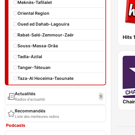
Meknès-Tafilalet
Oriental Region
Oued ed Dahab-Lagouira
Rabat-Salé-Zemmour-Zaër
Hits 
Souss-Massa-Drâa
Tadla-Azilal
Tanger-Tétouan
Taza-Al Hoceima-Taounate
Actualités
5
Radios d'actualité
Recommandés
Liste des meilleures radios
Podcasts