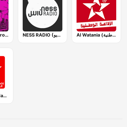
Rap Lbeldi Maroc | Hip Hop Music from morocco
NESS RADIO (ناس راديو)
Al Watania (الإذاعة الوطنية)
SNRT Radio Marrakech (مراكش)