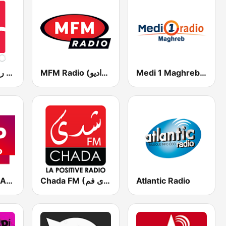
Medi 1 Maghreb (ميدى1 مغرب)
MFM Radio (مفم راديو)
Medradio (ميد راديو)
CAP RADIO MAROC
Chada FM (شدى فم)
Atlantic Radio