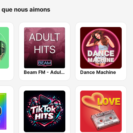
ne que nous aimons
Beam FM - Adult Hits
Dance Machine