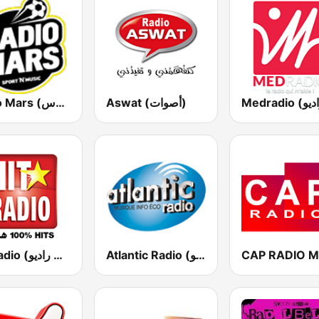
Aswat (أصوات)
Radio Mars (راديو مرس)
Atlantic Radio (أتلانتيك راديو)
Hit Radio (هيت راديو)