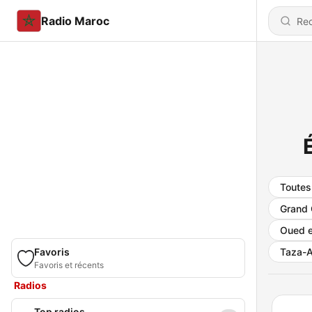
Radio Maroc
Toutes
Grand 
Oued e
Favoris
Taza-A
Favoris et récents
Radios
Top radios