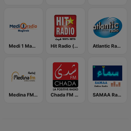
Atlantic Radio (أتلانتيك راديو)
Hit Radio (هيت راديو)
Medi 1 Maghreb (ميدى1 مغرب)
SAMAA Radio سماء
Chada FM (شدى فم)
Medina FM (إذاعة مدينة فم)