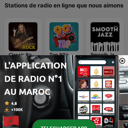
Stations de radio en ligne que nous aimons
Classic Rock Station
Top 90's
Smooth Jazz - Groov
Dance Machine
Rewind 2000's
Romantic Vibes