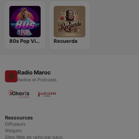
80s Pop Vibes
Recuerda
Radio Maroc
Radios et Podcasts
Ressources
Diffuseurs
Widgets
Sites Web de radio par pays