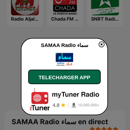
SNRT Radio Idaat Mohammed Assadiss (السادسة)
Chada FM (شدى فم)
Radio Aljalia - راديو الجالية
SAMAA Radio سماء
TELECHARGER APP
SAMAA Radio سماء en direct