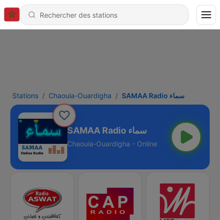
Stations
Chaouia-Ouardigha
SAMAA Radio سماء
SAMAA Radio سماء
Chaouia-Ouardigha - Online