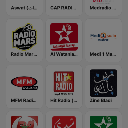
Aswat (أصوات)
CAP RADIO MAROC
Medradio (ميد راديو)
Medi 1 Maghreb (ميدى1 مغرب)
Al Watania (الإذاعة الوطنية)
Radio Mars (راديو مرس)
MFM Radio (مفم راديو)
Hit Radio (هيت راديو)
Zine Bladi