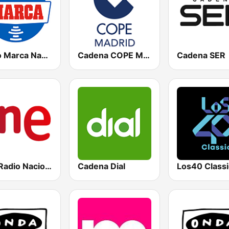
Radio Marca Nacional
Cadena COPE Madrid
Cadena SER
RNE Radio Nacional
Cadena Dial
Los40 Classi