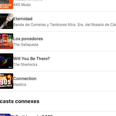
AXS Music
Eternidad
Banda de Cornetas y Tambores Ntra. Sra. del Rosario de Cá
Los ponedores
The Gafapasta
Will You Be There?
The Sherlocks
Connection
Elastica
casts connexes