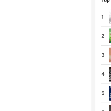
Top 
1
2
3
4
5