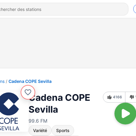
ons
Cadena COPE Sevilla
Cadena COPE
4166
Sevilla
99.6 FM
Variété
Sports