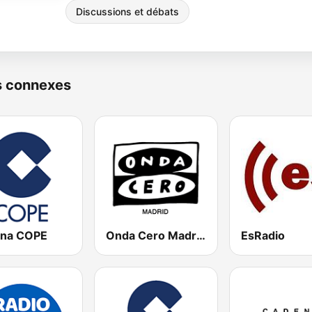
Discussions et débats
s connexes
na COPE
Onda Cero Madrid
EsRadio