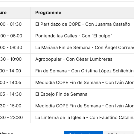
ure
Programme
00 - 01:30
El Partidazo de COPE - Con Juanma Castaño
:00 - 06:00
Poniendo las Calles - Con "El pulpo"
:00 - 08:30
La Mañana Fin de Semana - Con Ángel Correa
30 - 10:00
Agropopular - Con César Lumbreras
00 - 14:00
Fin de Semana - Con Cristina López Schlichti
00 - 14:05
Mediodía COPE Fin de Semana - Con Iván Alo
05 - 14:30
El Espejo Fin de Semana
30 - 15:00
Mediodía COPE Fin de Semana - Con Iván Alo
:30 - 23:30
La Linterna de la Iglesia - Con Faustino Catalin