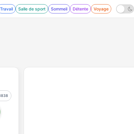
Travail
Salle de sport
Sommeil
Détente
Voyage
1838