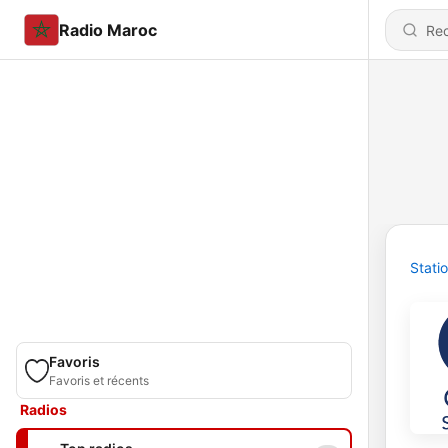
Radio Maroc
Stati
Favoris
Favoris et récents
Radios