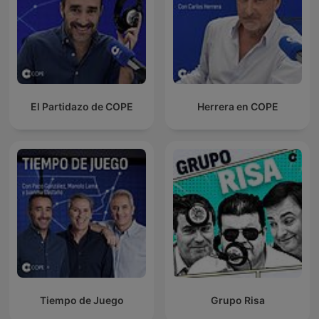
El Partidazo de COPE
Herrera en COPE
Tiempo de Juego
Grupo Risa