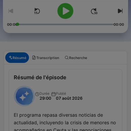
00:00
00:00
Résumé
Transcription
Recherche
Résumé de l'épisode
Durée
Publié
29:00
07 août 2026
El programa repasa diversas noticias de
actualidad, incluyendo la crisis de menores no
acompañados en Ceuta y las negociaciones