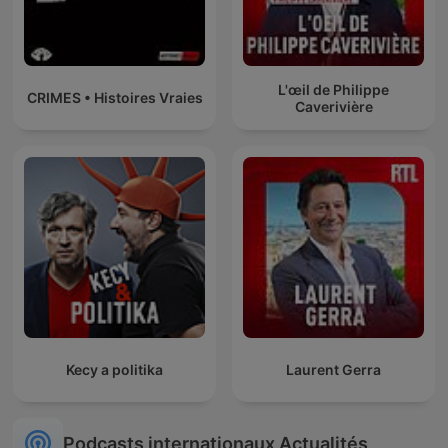
L'œil de Philippe
CRIMES • Histoires Vraies
Caverivière
Kecy a politika
Laurent Gerra
Podcasts internationaux Actualités