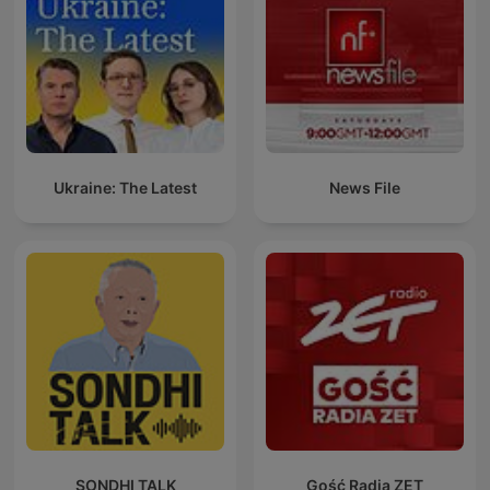
Ukraine: The Latest
News File
SONDHI TALK
Gość Radia ZET