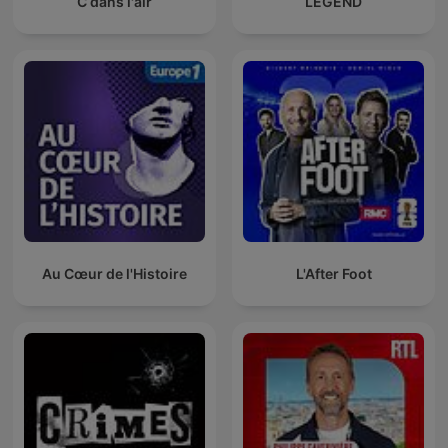
C dans l'air
LEGEND
Au Cœur de l'Histoire
L'After Foot