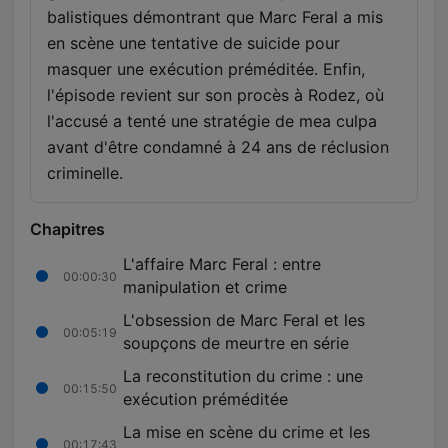
balistiques démontrant que Marc Feral a mis
en scène une tentative de suicide pour
masquer une exécution préméditée. Enfin,
l'épisode revient sur son procès à Rodez, où
l'accusé a tenté une stratégie de mea culpa
avant d'être condamné à 24 ans de réclusion
criminelle.
Chapitres
L'affaire Marc Feral : entre
00:00:30
manipulation et crime
L'obsession de Marc Feral et les
00:05:19
soupçons de meurtre en série
La reconstitution du crime : une
00:15:50
exécution préméditée
La mise en scène du crime et les
00:17:43