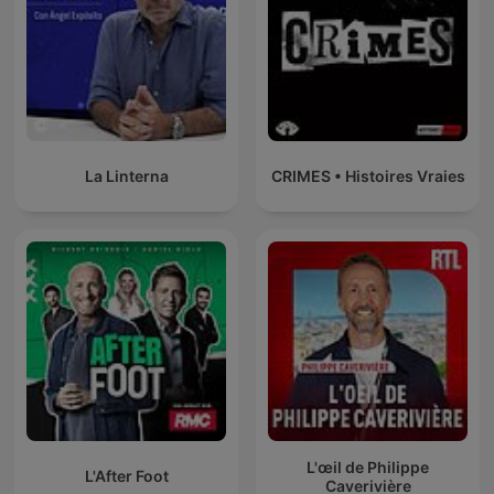
La Linterna
CRIMES • Histoires Vraies
L'œil de Philippe
L'After Foot
Caverivière