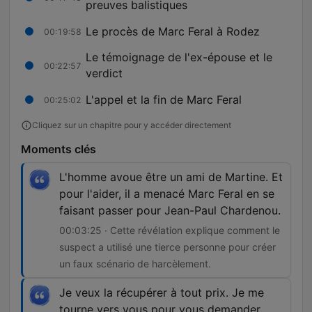
preuves balistiques
Le procès de Marc Feral à Rodez
00:19:58
Le témoignage de l'ex-épouse et le
00:22:57
verdict
L'appel et la fin de Marc Feral
00:25:02
Cliquez sur un chapitre pour y accéder directement
Moments clés
L'homme avoue être un ami de Martine. Et
pour l'aider, il a menacé Marc Feral en se
faisant passer pour Jean-Paul Chardenou.
00:03:25 · Cette révélation explique comment le
suspect a utilisé une tierce personne pour créer
un faux scénario de harcèlement.
Je veux la récupérer à tout prix. Je me
tourne vers vous pour vous demander