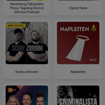
Kwentong Takipsilim
Pinoy Tagalog Horror
Cyber Hack
Stories Podcast
Sceny zbrodni
Napleiten