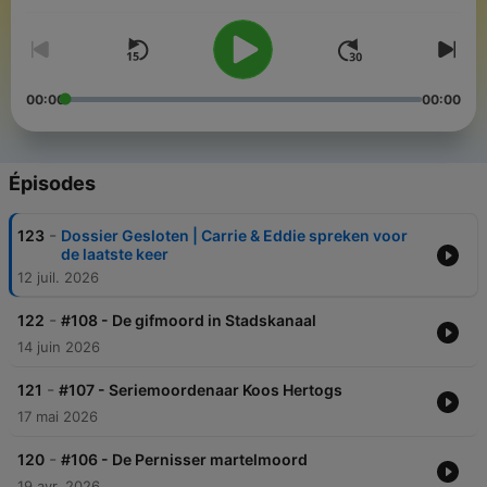
00:00
00:00
Épisodes
-
123
Dossier Gesloten | Carrie & Eddie spreken voor
de laatste keer
12 juil. 2026
-
122
#108 - De gifmoord in Stadskanaal
14 juin 2026
-
121
#107 - Seriemoordenaar Koos Hertogs
17 mai 2026
-
120
#106 - De Pernisser martelmoord
19 avr. 2026