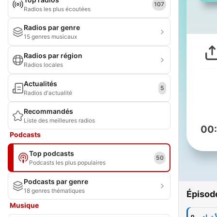
107
Radios les plus écoutées
Radios par genre
15 genres musicaux
Radios par région
Radios locales
Actualités
5
Radios d'actualité
Recommandés
Liste des meilleures radios
00
Podcasts
Top podcasts
50
Podcasts les plus populaires
Podcasts par genre
18 genres thématiques
Épisod
Musique