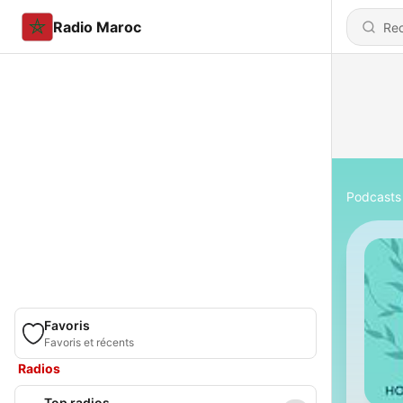
Radio Maroc
Podcasts
Favoris
Favoris et récents
Radios
Top radios