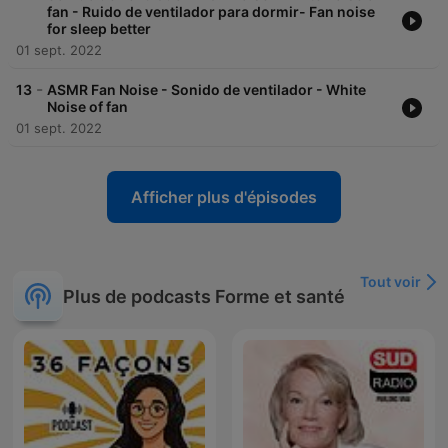
fan - Ruido de ventilador para dormir- Fan noise
for sleep better
01 sept. 2022
-
13
ASMR Fan Noise - Sonido de ventilador - White
Noise of fan
01 sept. 2022
Afficher plus d'épisodes
Tout voir
Plus de podcasts Forme et santé