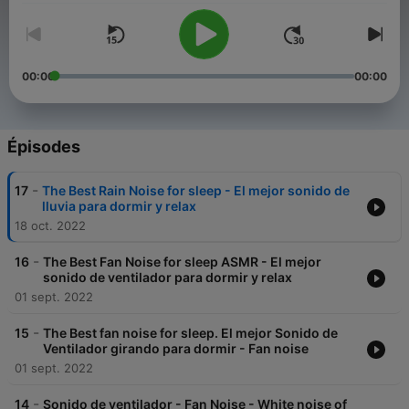
00:00
00:00
Épisodes
-
17
The Best Rain Noise for sleep - El mejor sonido de
lluvia para dormir y relax
18 oct. 2022
-
16
The Best Fan Noise for sleep ASMR - El mejor
sonido de ventilador para dormir y relax
01 sept. 2022
-
15
The Best fan noise for sleep. El mejor Sonido de
Ventilador girando para dormir - Fan noise
01 sept. 2022
-
14
Sonido de ventilador - Fan Noise - White noise of