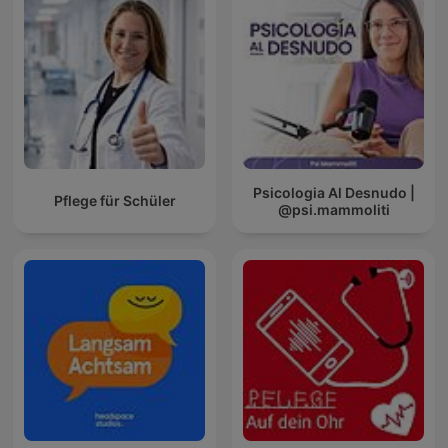
Psicologia Al Desnudo |
Pflege für Schüler
@psi.mammoliti