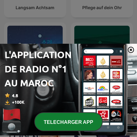
Langsam Achtsam
Pflege auf dein Ohr
숙면과 집중을 위한 백색소음
بودكاست ريڤو
| 자연의 소리 ASMR
TELECHARGER APP