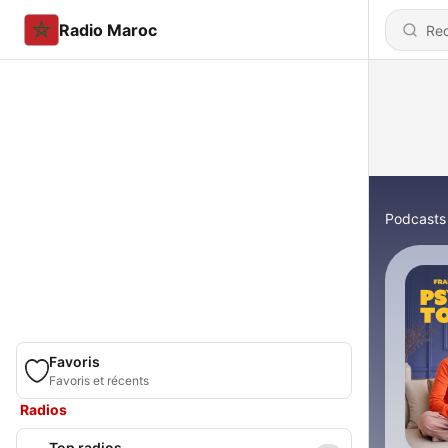
Radio Maroc
Podcasts
Favoris
Favoris et récents
Radios
Top radios