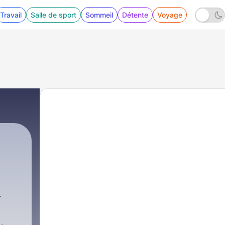
Travail
Salle de sport
Sommeil
Détente
Voyage
348 - 7 Tipps für mehr Impulskontrolle