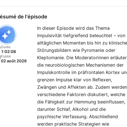
Frau und Mann, Psycholog
und Arzt, Verhaltenstherap
ésumé de l'épisode
und Tiefenpsychologie, Eu
In dieser Episode wird das Thema
und Lerche. Unterhaltsam,
Impulsivität tiefgreifend beleuchtet – von
erfrischend direkt und gan
alltäglichen Momenten bis hin zu klinisch
ohne Fachchinesisch. Mal
Durée
Störungsbildern wie Pyromanie oder
1:02:08
pragmatische Impulse für 
Publié
Kleptomanie. Die Moderatorinnen erläute
02 août 2026
Alltag, mal fesselnde
die neurobiologischen Mechanismen der
Lebensgeschichten – und
Impulskontrolle im präfrontalen Kortex u
immer mit überraschenden
grenzen Impulse klar von Reflexen,
Zwängen und Affekten ab. Zudem werde
Aha-Momenten. Wenn du dich
verschiedene Faktoren diskutiert, welche
und die Welt ein Stück bes
die Fähigkeit zur Hemmung beeinflussen,
verstehen willst, ist
darunter Schlaf, Alkohol und die
»Psychologie to go!« für di
psychische Verfassung. Abschließend
Du möchtest mehr über
werden praktische Strategien wie