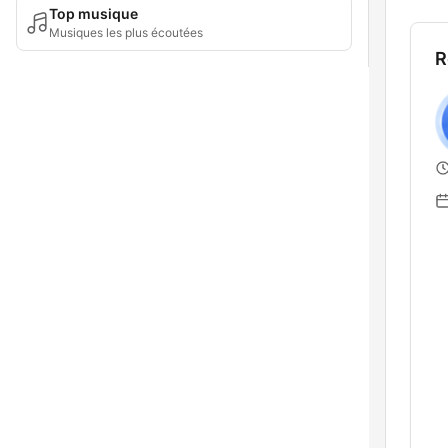
Top musique
Musiques les plus écoutées
R