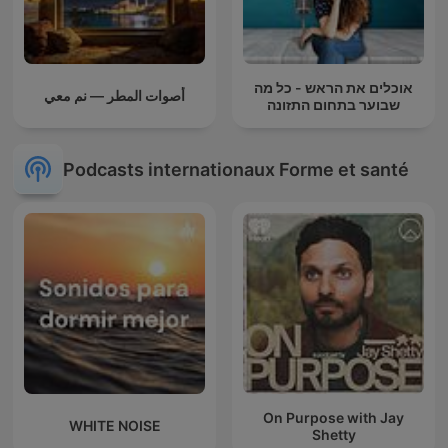
אוכלים את הראש - כל מה
أصوات المطر — نم معي
שבוער בתחום התזונה
Podcasts internationaux Forme et santé
On Purpose with Jay
WHITE NOISE
Shetty