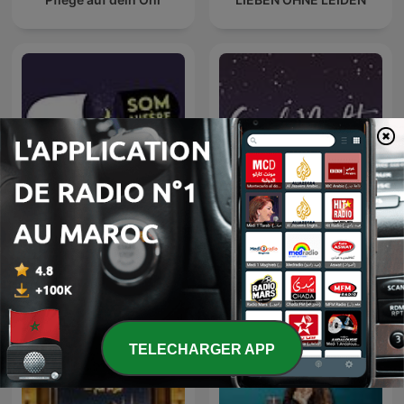
Somnifère, le podcast
عادات النوم
pour s'endormir
TELECHARGER APP