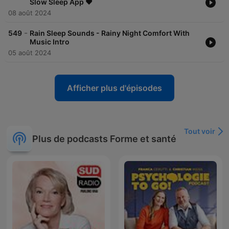
Slow Sleep App ❤️
08 août 2024
-
549
Rain Sleep Sounds - Rainy Night Comfort With
Music Intro
05 août 2024
Afficher plus d'épisodes
Tout voir
Plus de podcasts Forme et santé