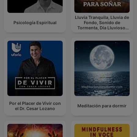
Lluvia Tranquila, Lluvia de
Psicología Espiritual
Fondo, Sonido de
Tormenta, Día Lluvioso,
Lluvia Para Soñar
Por el Placer de Vivir con
Meditación para dormir
el Dr. Cesar Lozano