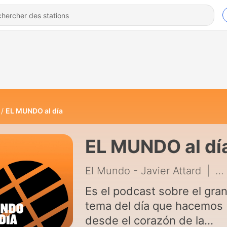
EL MUNDO al día
EL MUNDO al dí
El Mundo - Javier Attard
|
21
Es el podcast sobre el gra
tema del día que hacemos
desde el corazón de la