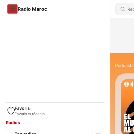
Radio Maroc
Podcasts
Favoris
Favoris et récents
Radios
Top radios