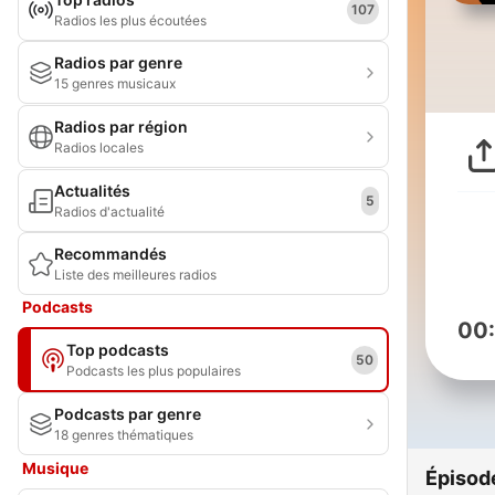
107
Radios les plus écoutées
Radios par genre
15 genres musicaux
Radios par région
Radios locales
Actualités
5
Radios d'actualité
Recommandés
Liste des meilleures radios
Podcasts
00
Top podcasts
50
Podcasts les plus populaires
Podcasts par genre
18 genres thématiques
Musique
Épisod