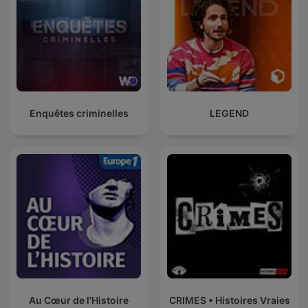
Enquêtes criminelles
LEGEND
Au Cœur de l'Histoire
CRIMES • Histoires Vraies