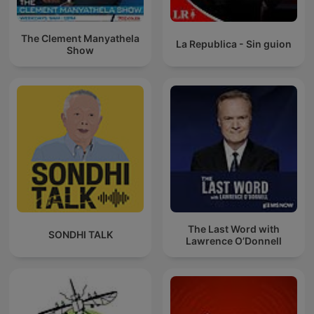
The Clement Manyathela
La Republica - Sin guion
Show
The Last Word with
SONDHI TALK
Lawrence O’Donnell