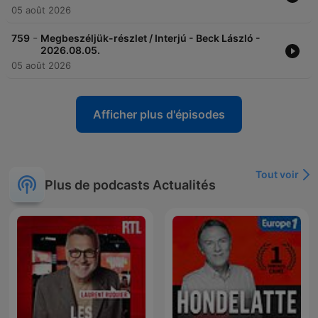
05 août 2026
-
759
Megbeszéljük-részlet / Interjú - Beck László -
2026.08.05.
05 août 2026
Afficher plus d'épisodes
Tout voir
Plus de podcasts Actualités