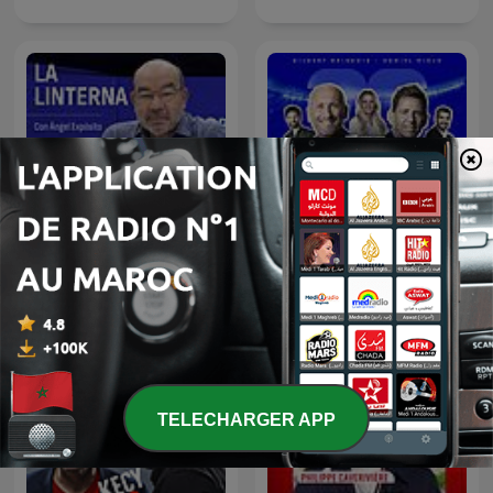
La Linterna
L'After Foot
TELECHARGER APP