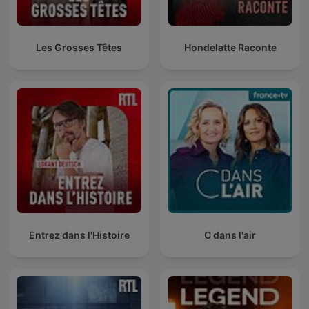
Les Grosses Têtes
Hondelatte Raconte
Entrez dans l'Histoire
C dans l'air