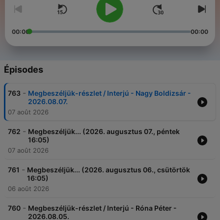
00:00
00:00
Épisodes
-
763
Megbeszéljük-részlet / Interjú - Nagy Boldizsár -
2026.08.07.
07 août 2026
-
762
Megbeszéljük... (2026. augusztus 07., péntek
16:05)
07 août 2026
-
761
Megbeszéljük... (2026. augusztus 06., csütörtök
16:05)
06 août 2026
-
760
Megbeszéljük-részlet / Interjú - Róna Péter -
2026.08.05.