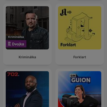
Kriminálka
Forklart