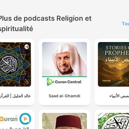
Plus de podcasts Religion et
Tou
spiritualité
خالد الجليل | القرآ
Saad al-Ghamdi
ص الأنبياء
القارئ عبدالو -