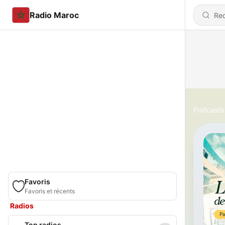
Radio Maroc
Podcasts
Favoris
Favoris et récents
Radios
Top radios