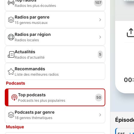
107
Radios les plus écoutées
Radios par genre
15 genres musicaux
Radios par région
Radios locales
Actualités
5
Radios d'actualité
Recommandés
Liste des meilleures radios
00
Podcasts
Top podcasts
50
Podcasts les plus populaires
Podcasts par genre
18 genres thématiques
Épisod
Musique