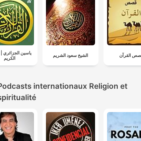
ياسين الجزائري | 
صص القرآن
الشيخ سعود الشريم
الكريم
Podcasts internationaux Religion et
spiritualité