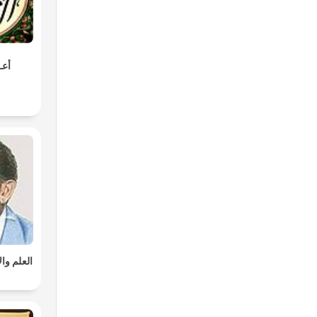
أعـ
العلم وا