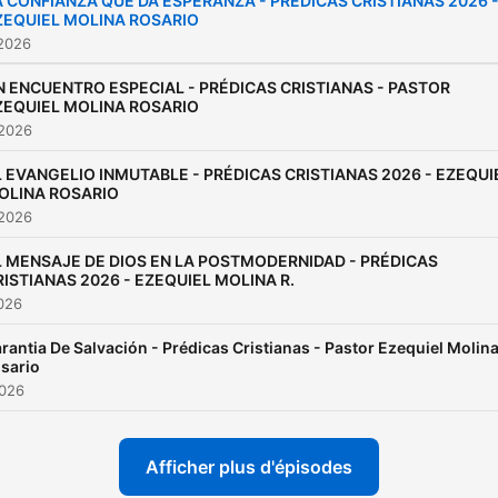
A CONFIANZA QUE DA ESPERANZA - PRÉDICAS CRISTIANAS 2026 
ZEQUIEL MOLINA ROSARIO
 2026
N ENCUENTRO ESPECIAL - PRÉDICAS CRISTIANAS - PASTOR
ZEQUIEL MOLINA ROSARIO
 2026
L EVANGELIO INMUTABLE - PRÉDICAS CRISTIANAS 2026 - EZEQUI
OLINA ROSARIO
 2026
L MENSAJE DE DIOS EN LA POSTMODERNIDAD - PRÉDICAS
RISTIANAS 2026 - EZEQUIEL MOLINA R.
2026
rantia De Salvación - Prédicas Cristianas - Pastor Ezequiel Molin
sario
2026
Afficher plus d'épisodes