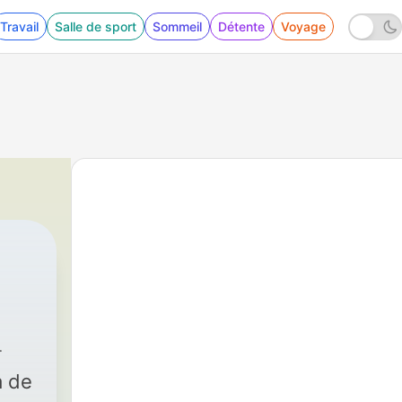
Travail
Salle de sport
Sommeil
Détente
Voyage
a de