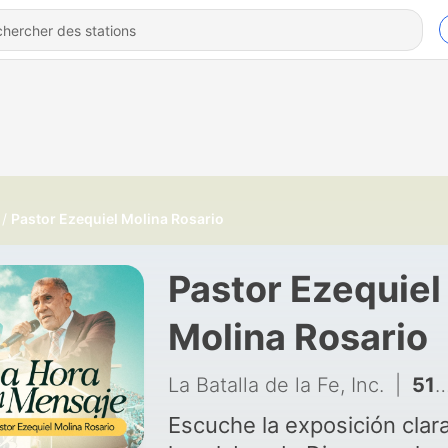
Pastor Ezequiel Molina Rosario
Pastor Ezequiel
Molina Rosario
La Batalla de la Fe, Inc.
|
515 - LA CONFIANZA QUE DA ESPERANZA - PRÉDICAS CRISTIANAS 2026 - EZEQUIEL MOLINA ROSARIO
Escuche la exposición clar