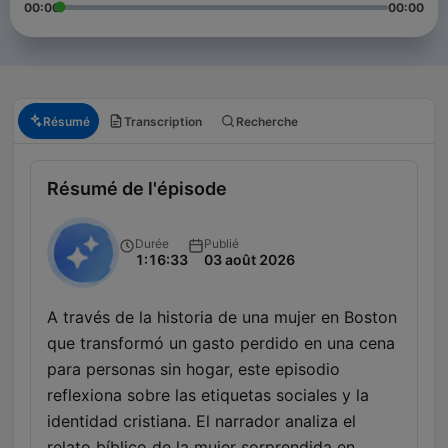
00:00
00:00
Résumé
Transcription
Recherche
Résumé de l'épisode
Durée
Publié
1:16:33
03 août 2026
A través de la historia de una mujer en Boston
que transformó un gasto perdido en una cena
para personas sin hogar, este episodio
reflexiona sobre las etiquetas sociales y la
identidad cristiana. El narrador analiza el
relato bíblico de la mujer sorprendida en