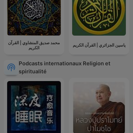
محمد صديق المنشاوي | القرآن
ياسين الجزائري | القرآن الكريم
الكريم
Podcasts internationaux Religion et
spiritualité