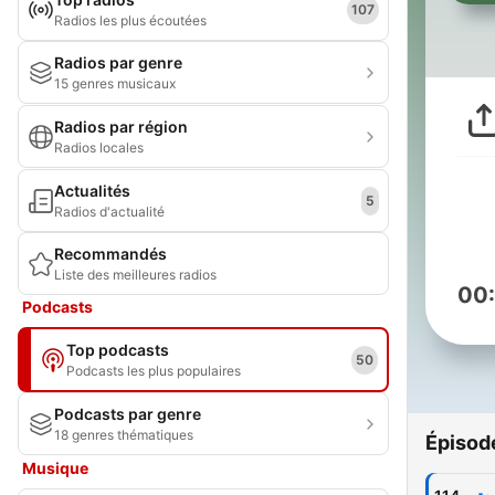
107
Radios les plus écoutées
Radios par genre
15 genres musicaux
Radios par région
Radios locales
Actualités
5
Radios d'actualité
Recommandés
Liste des meilleures radios
00
Podcasts
Top podcasts
50
Podcasts les plus populaires
Podcasts par genre
18 genres thématiques
Épisod
Musique