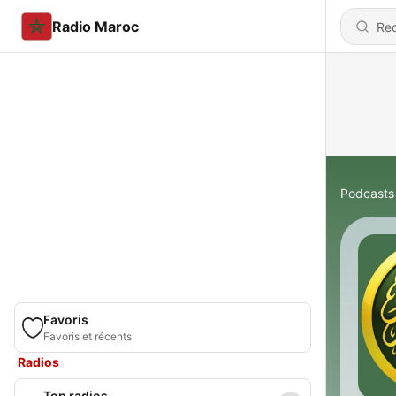
Radio Maroc
Podcasts
Favoris
Favoris et récents
Radios
Top radios