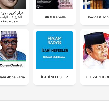
قرآن كريم مجود
الشيخ عبد الباسط
Lilli & Isabelle
Podcast Toby
الصمد صدقة جا
lahi Abba Zaria
İLAHİ NEFESLER
K.H. ZAINUDD