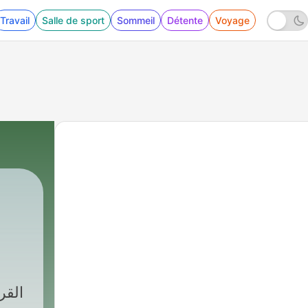
Travail
Salle de sport
Sommeil
Détente
Voyage
القر