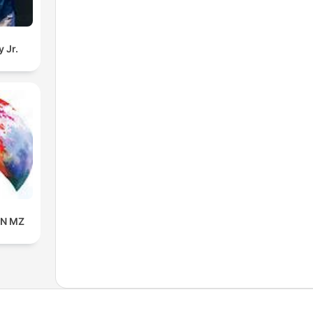
 Jr.
IN MZ