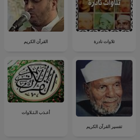
تلاوات نادرة
القرآن الكريم
أعـذب الـتـلاوات
تفسير القرآن الكريم