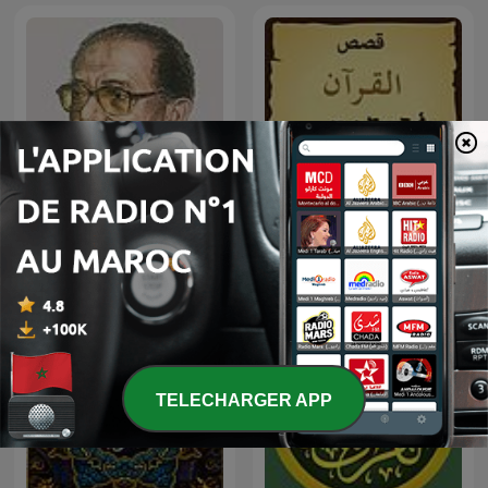
العلم والإيمان - د. مصطفى
قصص القرآن
محمود
TELECHARGER APP