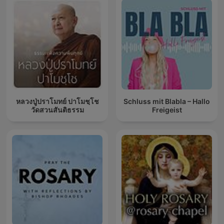
หลวงปู่ปราโมทย์ ปาโมชฺโช
Schluss mit Blabla – Hallo
วัดสวนสันติธรรม
Freigeist