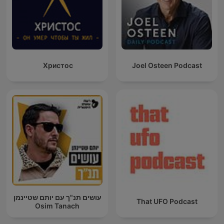
Христос
Joel Osteen Podcast
עושים תנ"ך עם יותם שטיינמן
That UFO Podcast
Osim Tanach