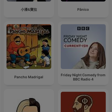
小潘&寶拉
Pânico
Friday Night Comedy from
Pancho Madrigal
BBC Radio 4