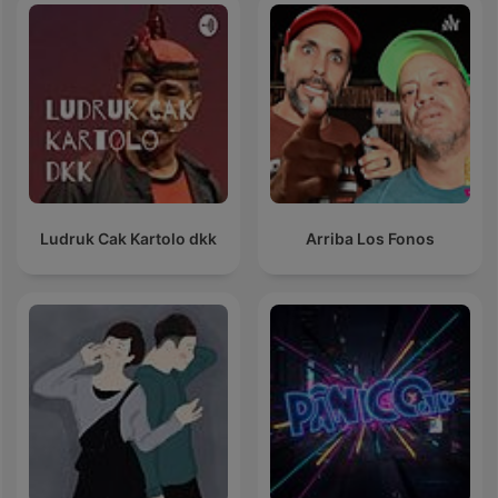
Ludruk Cak Kartolo dkk
Arriba Los Fonos