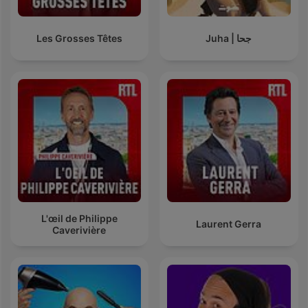
Les Grosses Têtes
Juha | جحا
L'œil de Philippe
Laurent Gerra
Caverivière