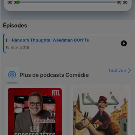
00:00
00:00
Épisodes
-
1
Random Thoughts: Weedman DON’Ts
16 nov. 2018
Tout voir
Plus de podcasts Comédie