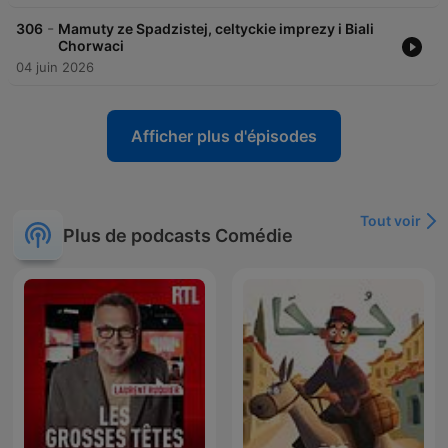
-
306
Mamuty ze Spadzistej, celtyckie imprezy i Biali
Chorwaci
04 juin 2026
Afficher plus d'épisodes
Tout voir
Plus de podcasts Comédie