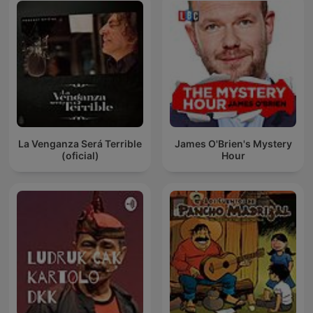
La Venganza Será Terrible
James O'Brien's Mystery
(oficial)
Hour