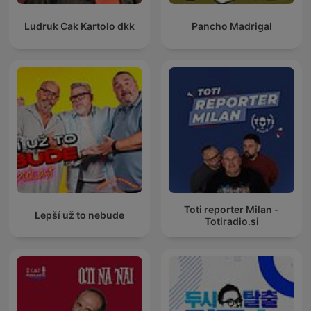
Ludruk Cak Kartolo dkk
Pancho Madrigal
Toti reporter Milan -
Lepší už to nebude
Totiradio.si