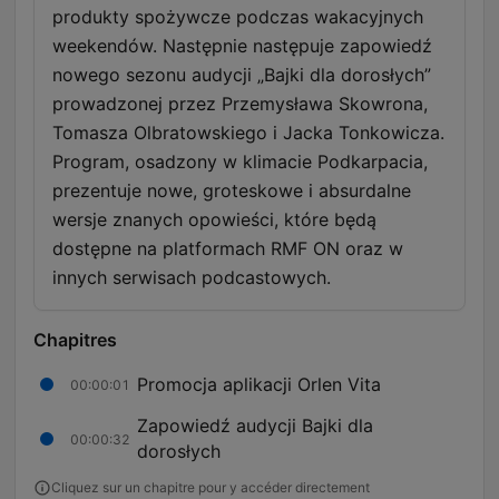
produkty spożywcze podczas wakacyjnych
weekendów. Następnie następuje zapowiedź
nowego sezonu audycji „Bajki dla dorosłych”
prowadzonej przez Przemysława Skowrona,
Tomasza Olbratowskiego i Jacka Tonkowicza.
Program, osadzony w klimacie Podkarpacia,
prezentuje nowe, groteskowe i absurdalne
wersje znanych opowieści, które będą
dostępne na platformach RMF ON oraz w
innych serwisach podcastowych.
Chapitres
Promocja aplikacji Orlen Vita
00:00:01
Zapowiedź audycji Bajki dla
00:00:32
dorosłych
Cliquez sur un chapitre pour y accéder directement