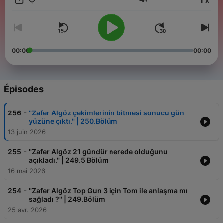
x
Volume
00:00
00:00
Épisodes
-
256
''Zafer Algöz çekimlerinin bitmesi sonucu gün
yüzüne çıktı.'' | 250.Bölüm
13 juin 2026
-
255
''Zafer Algöz 21 gündür nerede olduğunu
açıkladı.'' | 249.5 Bölüm
16 mai 2026
-
254
''Zafer Algöz Top Gun 3 için Tom ile anlaşma mı
sağladı ?'' | 249.Bölüm
25 avr. 2026