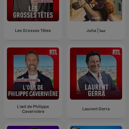
Les Grosses Têtes
Juha | جحا
L'œil de Philippe
Laurent Gerra
Caverivière