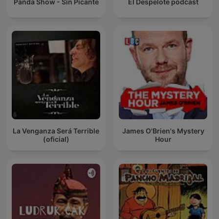
Panda Show - Sin Picante
El Despelote podcast
La Venganza Será Terrible
James O'Brien's Mystery
(oficial)
Hour