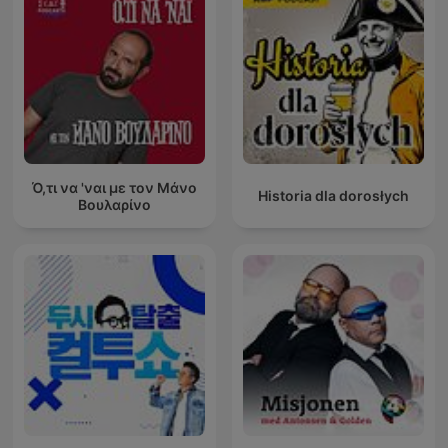
Ό,τι να 'ναι με τον Μάνο
Historia dla dorosłych
Βουλαρίνο