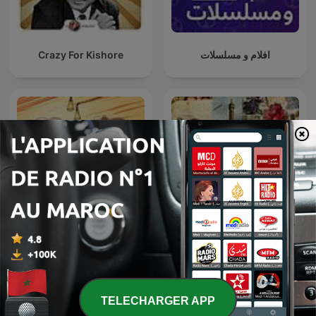
Crazy For Kishore
افلام و مسلسلات
Spaghetti Western
France
TELECHARGER APP