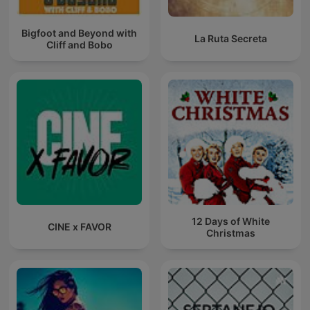
Bigfoot and Beyond with
La Ruta Secreta
Cliff and Bobo
12 Days of White
CINE x FAVOR
Christmas