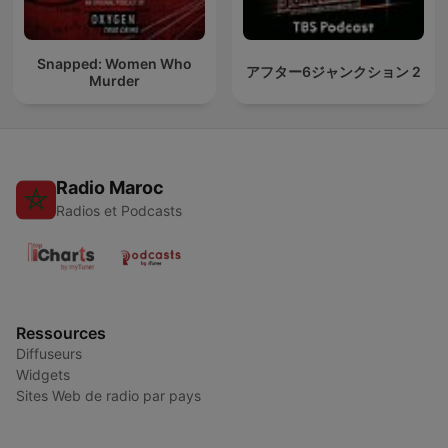
Snapped: Women Who
アフター6ジャンクション 2
Murder
Radio Maroc
Radios et Podcasts
Ressources
Diffuseurs
Widgets
Sites Web de radio par pays