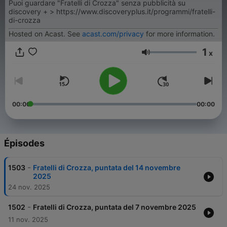
Puoi guardare "Fratelli di Crozza" senza pubblicità su
discovery + > https://www.discoveryplus.it/programmi/fratelli-
di-crozza
Hosted on Acast. See
acast.com/privacy
for more information.
1
x
Volume
00:00
00:00
Épisodes
-
1503
Fratelli di Crozza, puntata del 14 novembre
2025
24 nov. 2025
-
1502
Fratelli di Crozza, puntata del 7 novembre 2025
11 nov. 2025