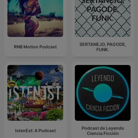
SERTANEJO, PAGODE,
RNB Motion Podcast
FUNK.
Podcast de Leyendo
IstenEst: A Podcast
Ciencia Ficción