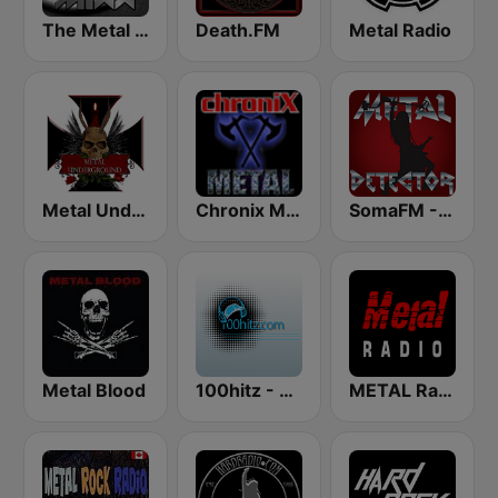
The Metal MIXX
Death.FM
Metal Radio
Metal Underground
Chronix Metal
SomaFM - Metal Detector
Metal Blood
100hitz - Metal
METAL Radio