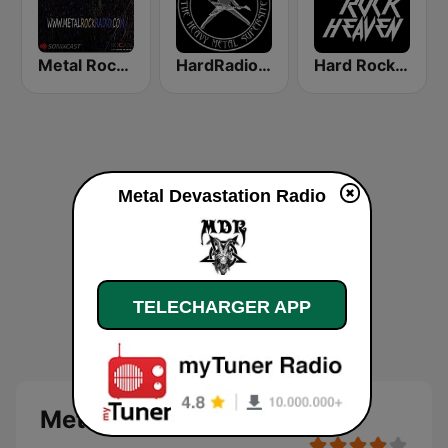
Metal Rock Radio
HardRadio.com
Hard Rock Heaven
Metal Devastation Radio
TELECHARGER APP
Metal Devastation Radio