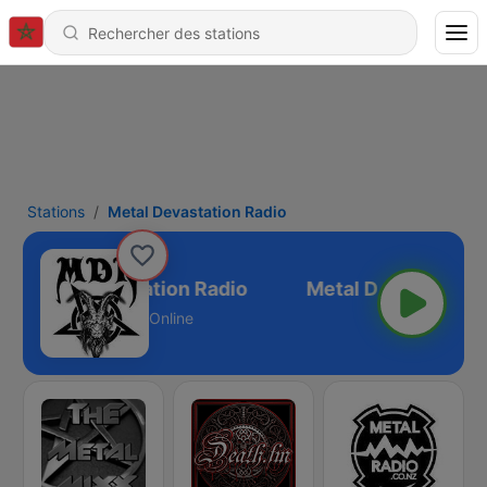
Stations
Metal Devastation Radio
Metal Devastation Radio
Online