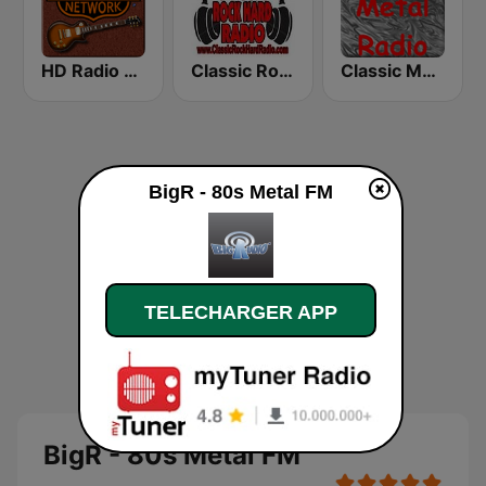
HD Radio - Classic Rock
Classic Rock Hard Radio
Classic Metal Radio
BigR - 80s Metal FM
TELECHARGER APP
BigR - 80s Metal FM