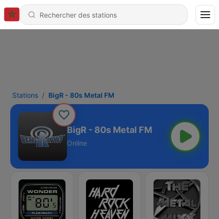
Stations
BigR - 80s Metal FM
BigR - 80s Metal FM
Online