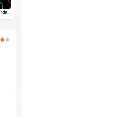
1.FM - Amsterdam Trance