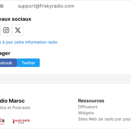
l:
support@friskyradio.com
aux sociaux
 à jour cette information radio
ager
cebook
Twitter
dio Maroc
Ressources
Diffuseurs
ios et Podcasts
Widgets
Sites Web de radio par pay