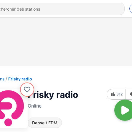
ons
Frisky radio
Frisky radio
312
Online
Danse / EDM