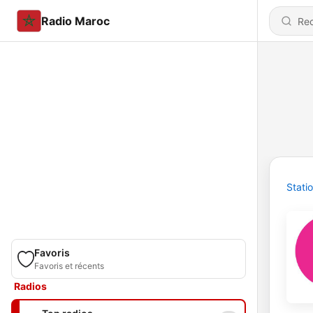
Radio Maroc
Stati
Favoris
Favoris et récents
Radios