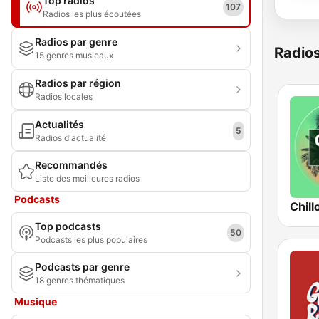
Top radios
107
Radios les plus écoutées
Radios par genre
Radio
15 genres musicaux
Radios par région
Radios locales
Actualités
5
Radios d'actualité
Recommandés
Liste des meilleures radios
Podcasts
Chill
Top podcasts
50
Podcasts les plus populaires
Podcasts par genre
18 genres thématiques
Musique