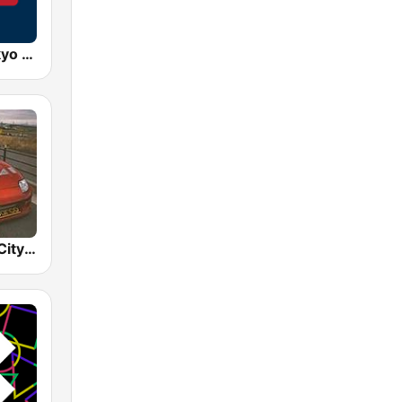
AFN 360 Tokyo (Japan Only)
BOX : Japan City Pop -日本のシティポップ