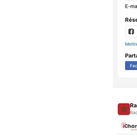
E-mai
Rése
Mettre
Part
Fa
Ra
Rad