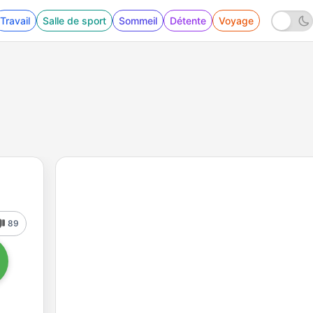
Travail
Salle de sport
Sommeil
Détente
Voyage
89