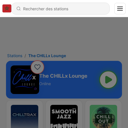
Stations
The CHILLx Lounge
The CHILLx Lounge
Online