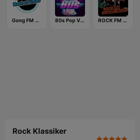
Gong FM Best of 2000
80s Pop Vibes
ROCK FM CLASSIC ROCK
Rock Klassiker