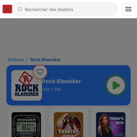
Stations
Rock Klassiker
Rock Klassiker
106.7 FM