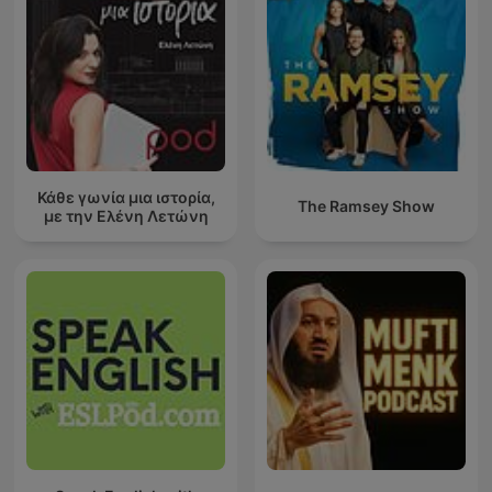
Κάθε γωνία μια ιστορία,
The Ramsey Show
με την Ελένη Λετώνη