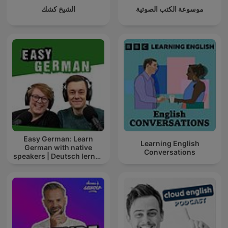
موسوعة الكتب الصوتية
الشيخ كشك
Easy German: Learn
Learning English
German with native
Conversations
speakers | Deutsch lernen
mit Muttersprachlern