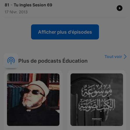
-
81
Tu Ingles Sesion 69
17 févr. 2013
Afficher plus d'épisodes
Tout voir
Plus de podcasts Éducation