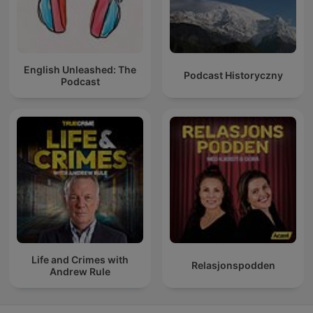
English Unleashed: The
Podcast Historyczny
Podcast
Life and Crimes with
Relasjonspodden
Andrew Rule