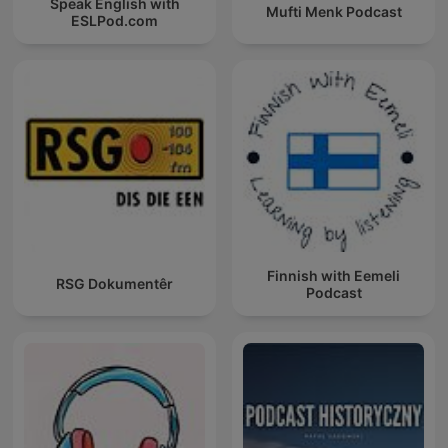
Speak English with
Mufti Menk Podcast
ESLPod.com
Finnish with Eemeli
RSG Dokumentêr
Podcast