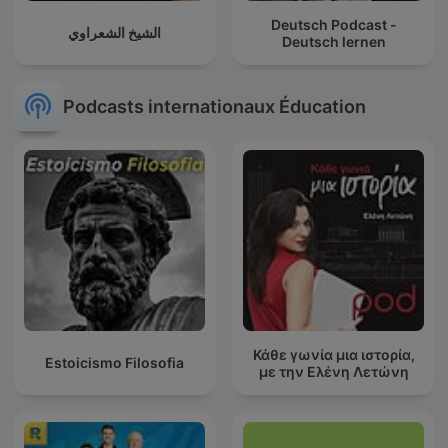
Deutsch Podcast -
الشيخ الشعراوي
Deutsch lernen
Podcasts internationaux Éducation
Κάθε γωνία μια ιστορία,
Estoicismo Filosofia
με την Ελένη Λετώνη