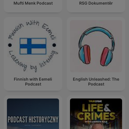
Mufti Menk Podcast
RSG Dokumentêr
Finnish with Eemeli
English Unleashed: The
Podcast
Podcast