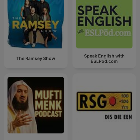
Speak English with
The Ramsey Show
ESLPod.com