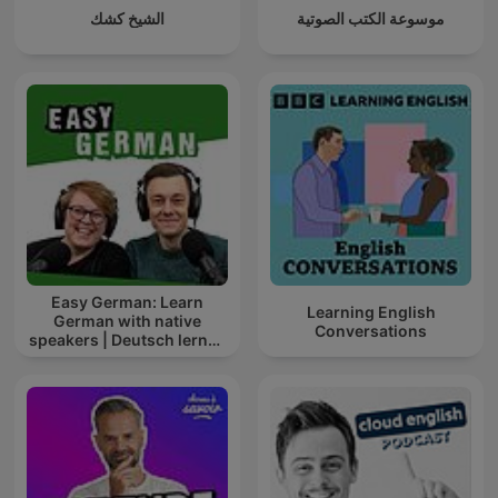
موسوعة الكتب الصوتية
الشيخ كشك
Easy German: Learn
Learning English
German with native
Conversations
speakers | Deutsch lernen
mit Muttersprachlern