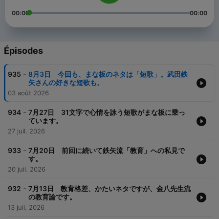
00:00
00:00
Épisodes
-
935
8月3日 今回も、まな板のネタは「短歌」。武田鉄
矢さんの好きな短歌も。
03 août 2026
-
934
7月27日 31文字で心情を詠う短歌がまな板に乗っ
ています。
27 juil. 2026
-
933
7月20日 前回に続いて鉄矢流「教育」への私見で
す。
20 juil. 2026
-
932
7月13日 教育格差、かたいネタですが、金八先生流
の教育論です。
13 juil. 2026