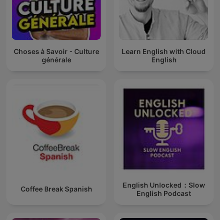
Choses à Savoir - Culture
Learn English with Cloud
générale
English
English Unlocked：Slow
Coffee Break Spanish
English Podcast