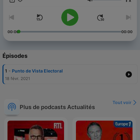
x
Volume
00:00
00:00
Épisodes
-
1
Punto de Vista Electoral
18 févr. 2021
Tout voir
Plus de podcasts Actualités