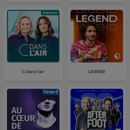
C dans l'air
LEGEND