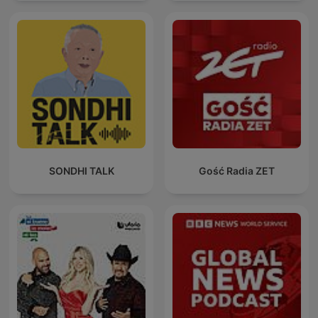
SONDHI TALK
Gość Radia ZET