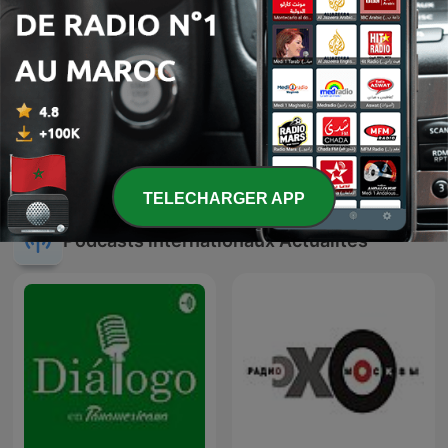
L'œil de Philippe
Kecy a politika
Caverivière
TELECHARGER APP
Podcasts internationaux Actualités