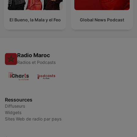
El Bueno, la Mala y el Feo
Global News Podcast
Radio Maroc
Radios et Podcasts
Ressources
Diffuseurs
Widgets
Sites Web de radio par pays