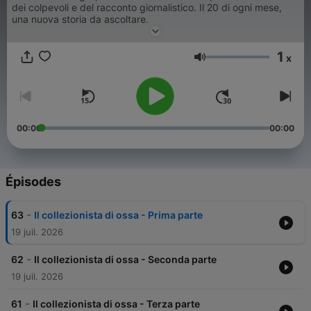
dei colpevoli e del racconto giornalistico. Il 20 di ogni mese,
una nuova storia da ascoltare.
1
x
Volume
00:00
00:00
Épisodes
-
63
Il collezionista di ossa - Prima parte
19 juil. 2026
-
62
Il collezionista di ossa - Seconda parte
19 juil. 2026
-
61
Il collezionista di ossa - Terza parte