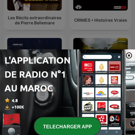
Les Récits extraordinaires
CRIMES • Histoires Vraies
de Pierre Bellemare
أغرب القضايا
Les voix du crime
TELECHARGER APP