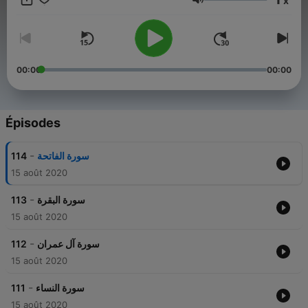
x
Volume
00:00
00:00
Épisodes
-
114
سورة الفاتحة
15 août 2020
-
113
سورة البقرة
15 août 2020
-
112
سورة آل عمران
15 août 2020
-
111
سورة النساء
15 août 2020