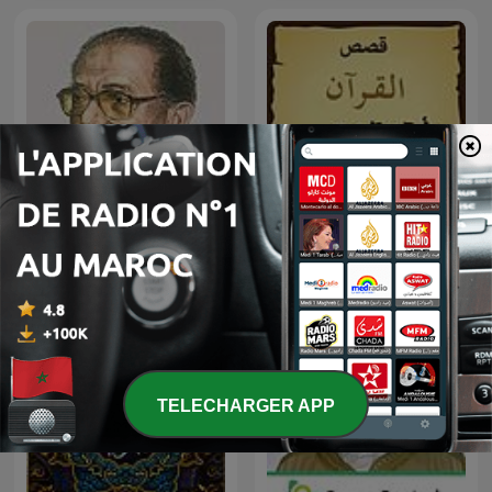
العلم والإيمان - د. مصطفى
قصص القرآن
محمود
TELECHARGER APP