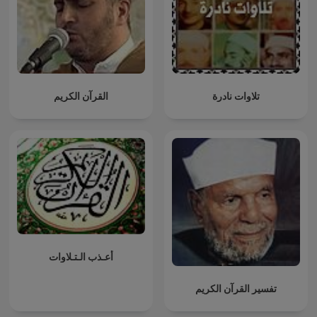
تلاوات نادرة
القرآن الكريم
أعـذب الـتـلاوات
تفسير القرآن الكريم