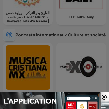
القارئ بدر التركي - رواية حفص
عن عاصم - Bader Alturki -
TED Talks Daily
Rewayat Hafs A'n Assem |
Podcasts internationaux Culture et société
Música Cristiana Mx
Эхо Москвы