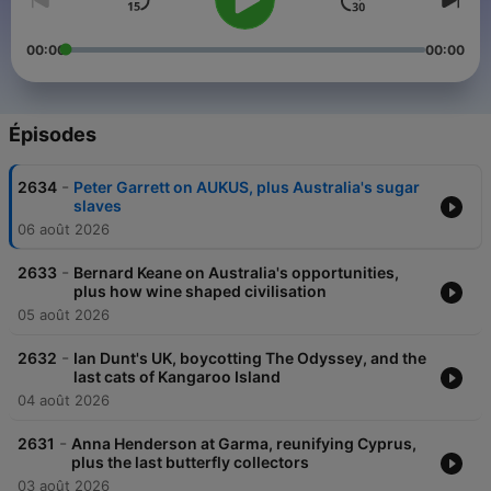
00:00
00:00
Épisodes
-
2634
Peter Garrett on AUKUS, plus Australia's sugar
slaves
06 août 2026
-
2633
Bernard Keane on Australia's opportunities,
plus how wine shaped civilisation
05 août 2026
-
2632
Ian Dunt's UK, boycotting The Odyssey, and the
last cats of Kangaroo Island
04 août 2026
-
2631
Anna Henderson at Garma, reunifying Cyprus,
plus the last butterfly collectors
03 août 2026