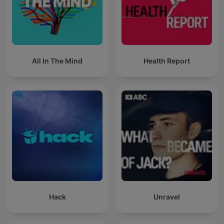
All In The Mind
Health Report
Hack
Unravel