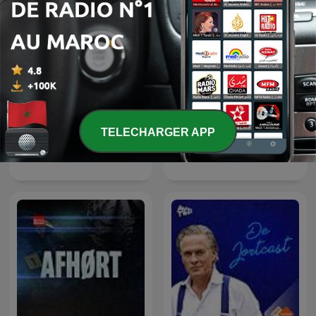
TELECHARGER APP
Lanz + Precht
RSG Dokumentêr