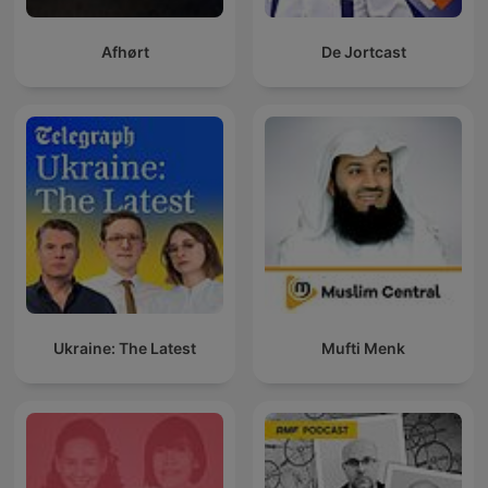
Afhørt
De Jortcast
Ukraine: The Latest
Mufti Menk