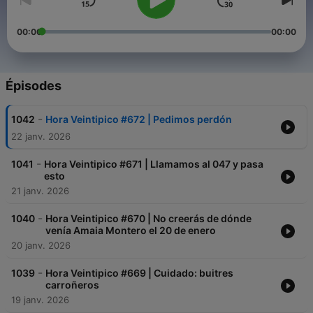
00:00
00:00
Épisodes
-
1042
Hora Veintipico #672 | Pedimos perdón
22 janv. 2026
-
1041
Hora Veintipico #671 | Llamamos al 047 y pasa
esto
21 janv. 2026
-
1040
Hora Veintipico #670 | No creerás de dónde
venía Amaia Montero el 20 de enero
20 janv. 2026
-
1039
Hora Veintipico #669 | Cuidado: buitres
carroñeros
19 janv. 2026