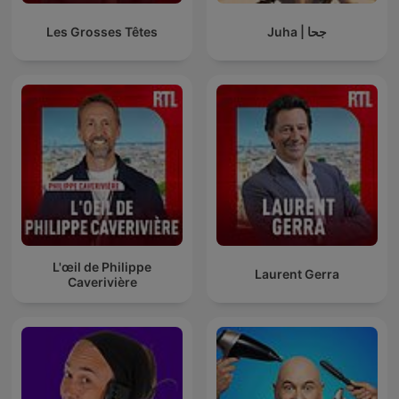
Les Grosses Têtes
Juha | جحا
L'œil de Philippe
Laurent Gerra
Caverivière