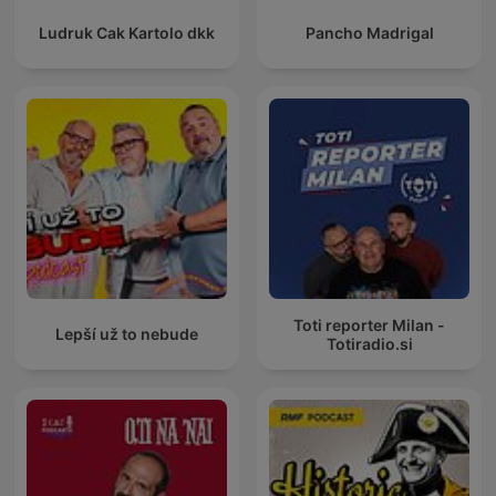
Ludruk Cak Kartolo dkk
Pancho Madrigal
Toti reporter Milan -
Lepší už to nebude
Totiradio.si