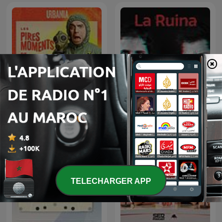
Les Pires Moments de
La Ruina
l'Histoire
TELECHARGER APP