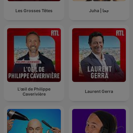
Les Grosses Têtes
Juha | جحا
L'œil de Philippe
Laurent Gerra
Caverivière