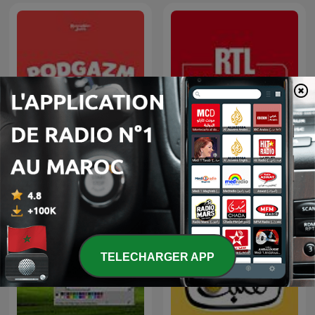
PODGAZM (Podcast
RTL Humour
Dilema Tiga Zaman)
TELECHARGER APP