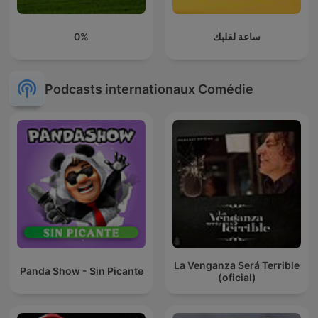
0%
ساعة لقلبك
Podcasts internationaux Comédie
La Venganza Será Terrible
Panda Show - Sin Picante
(oficial)