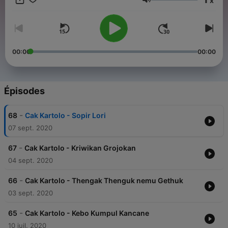
x
Volume
00:00
00:00
Épisodes
-
68
Cak Kartolo - Sopir Lori
07 sept. 2020
-
67
Cak Kartolo - Kriwikan Grojokan
04 sept. 2020
-
66
Cak Kartolo - Thengak Thenguk nemu Gethuk
03 sept. 2020
-
65
Cak Kartolo - Kebo Kumpul Kancane
10 juil. 2020