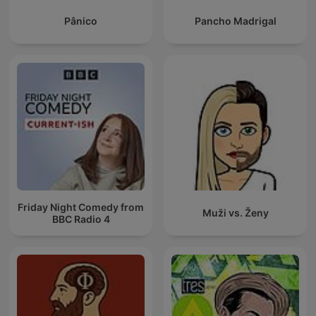
Pânico
Pancho Madrigal
Friday Night Comedy from
Muži vs. Ženy
BBC Radio 4