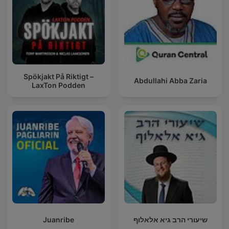
Spökjakt På Riktigt –
Abdullahi Abba Zaria
LaxTon Podden
Juanribe
שיעורי הרב גיא אלאלוף