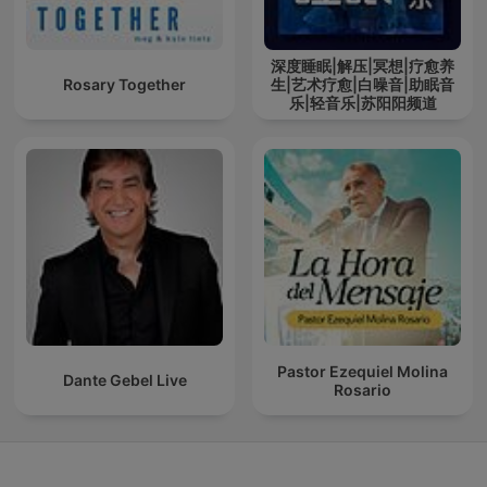
深度睡眠|解压|冥想|疗愈养
Rosary Together
生|艺术疗愈|白噪音|助眠音
乐|轻音乐|苏阳阳频道
Pastor Ezequiel Molina
Dante Gebel Live
Rosario