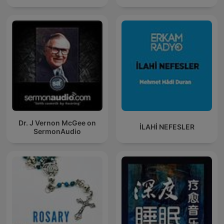
Dr. J Vernon McGee on
İLAHİ NEFESLER
SermonAudio