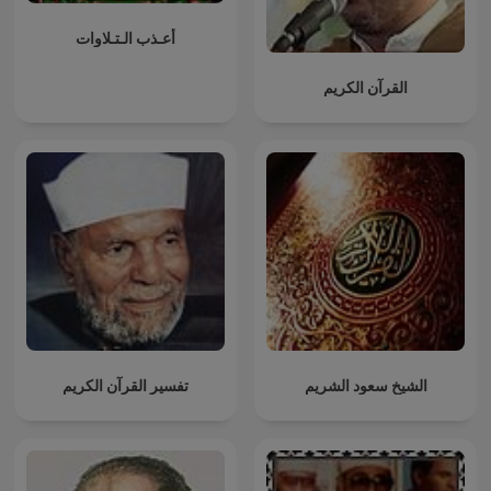
أعـذب الـتـلاوات
القرآن الكريم
الشيخ سعود الشريم
تفسير القرآن الكريم