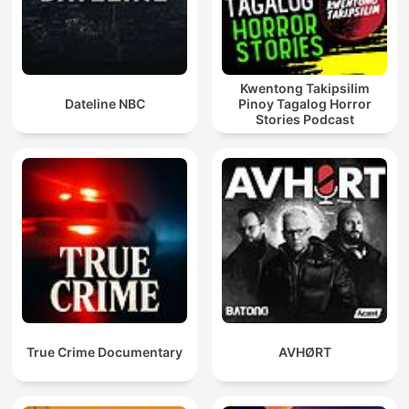
Kwentong Takipsilim
Dateline NBC
Pinoy Tagalog Horror
Stories Podcast
True Crime Documentary
AVHØRT