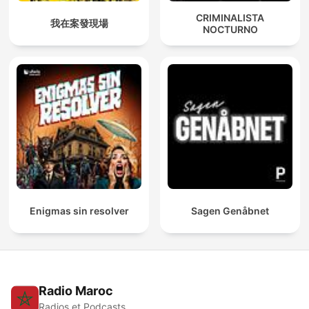
CRIMINALISTA
我在案發現場
NOCTURNO
Enigmas sin resolver
Sagen Genåbnet
Radio Maroc
Radios et Podcasts