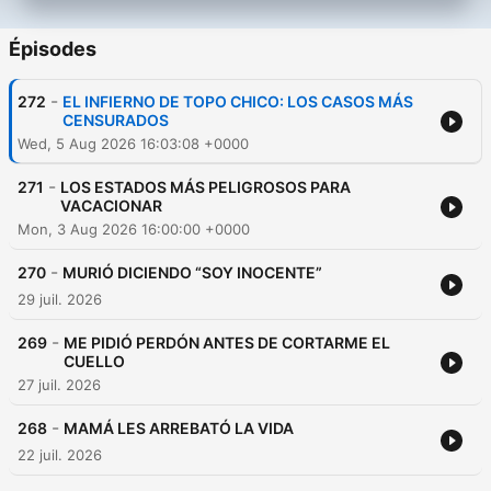
Épisodes
-
272
EL INFIERNO DE TOPO CHICO: LOS CASOS MÁS
CENSURADOS
Wed, 5 Aug 2026 16:03:08 +0000
-
271
LOS ESTADOS MÁS PELIGROSOS PARA
VACACIONAR
Mon, 3 Aug 2026 16:00:00 +0000
-
270
MURIÓ DICIENDO “SOY INOCENTE”
29 juil. 2026
-
269
ME PIDIÓ PERDÓN ANTES DE CORTARME EL
CUELLO
27 juil. 2026
-
268
MAMÁ LES ARREBATÓ LA VIDA
22 juil. 2026