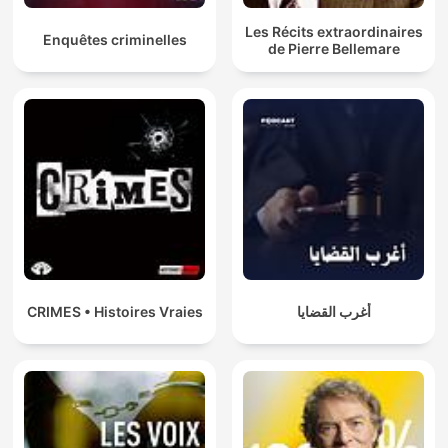
Les Récits extraordinaires
Enquêtes criminelles
de Pierre Bellemare
CRIMES • Histoires Vraies
أغرب القضايا