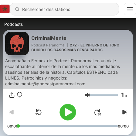
Podcasts
CriminalMente
Podcast Paranormal
|
272 - EL INFIERNO DE TOPO
CHICO: LOS CASOS MÁS CENSURADOS
Acompaña a Fermex de Podcast Paranormal en un viaje
escalofriante al interior de la mente de los mas mediáticos
asesinos seriales de la historia. Capítulos ESTRENO cada
LUNES. Patrocinios y negocios:
criminalmente@podcastparanormal.com
1
x
Volume
00:00
00:00