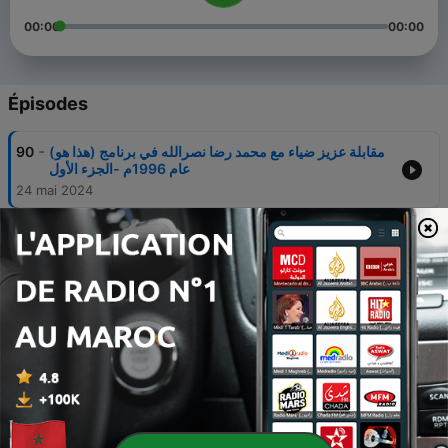
00:00
00:00
Épisodes
-
مقابلة عزيز ضياء مع محمد رضا نصرالله في برنامج (هذا هو)
90
عام 1996م -الجزء الأول
24 mai 2024
-
مقابلة فريد هاليدي مع محمد رضا نصرالله في برنامج (هذا
89
هو) عام 1997م
18 mai 2024
-
مقابلة جورج جرداق مع محمد رضا نصرالله في برنامج (هذا
88
هو) عام 1997م
03 mai 2024
-
مقابلة محمد رضا نصرالله مع محمد الغزالي في برنامج (هذا
87
هو) عام 1996م
26 avr. 2024