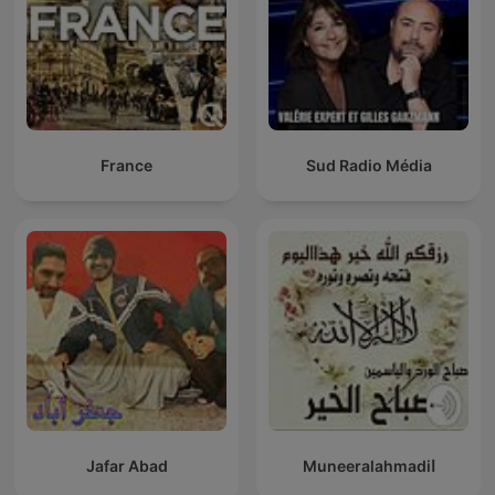
France
Sud Radio Média
Jafar Abad
Muneeralahmadiا