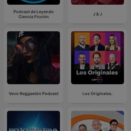
Podcast de Leyendo
J & J
Ciencia Ficción
Vevo Reggaetón Podcast
Los Originales.