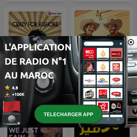
Crazy For Kishore
Spaghetti Western
TELECHARGER APP