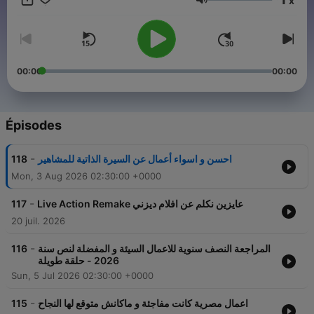
x
to Movies from how were they made to whom were the
Volume
directors to top 10 lists and all that stuff is totally unfiltered and
a lot of Spoilers. New Podcast every 2 weeks.
00:00
00:00
Épisodes
-
118
احسن و اسواء أعمال عن السيرة الذاتية للمشاهير
Mon, 3 Aug 2026 02:30:00 +0000
-
117
Live Action Remake عايزين نكلم عن افلام ديزني
20 juil. 2026
-
116
المراجعة النصف سنوية للاعمال السيئة و المفضلة لنص سنة
2026 - حلقة طويلة
Sun, 5 Jul 2026 02:30:00 +0000
-
115
اعمال مصرية كانت مفاجئة و ماكانش متوقع لها النجاح