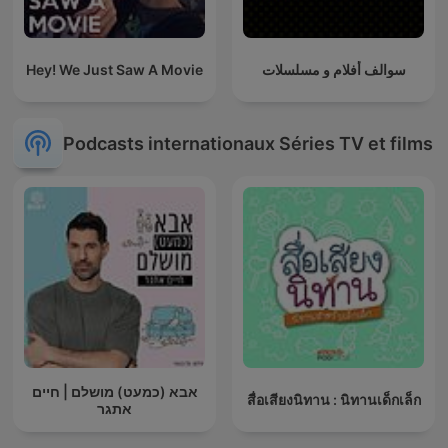
Hey! We Just Saw A Movie
سوالف أفلام و مسلسلات
Podcasts internationaux Séries TV et films
אבא (כמעט) מושלם | חיים
สื่อเสียงนิทาน : นิทานเด็กเล็ก
אתגר