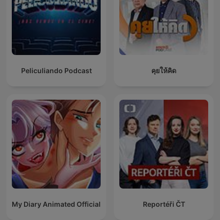
Peliculiando Podcast
คุยให้คิด
My Diary Animated Official
Reportéři ČT