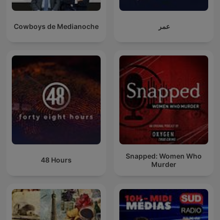
Cowboys de Medianoche
عمر
Snapped: Women Who
48 Hours
Murder