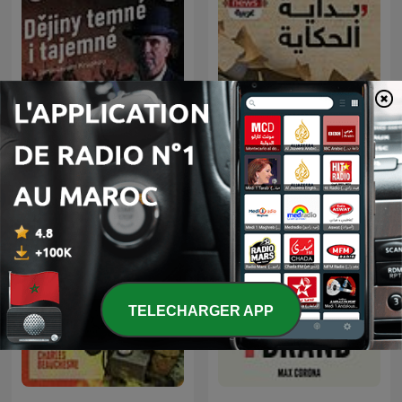
Tajemné dějiny
بداية الحكاية
TELECHARGER APP