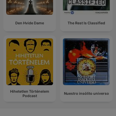
Den Hvide Dame
The Rest Is Classified
Hihetetlen Történelem
Nuestro insólito universo
Podcast