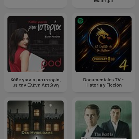
Madrigal
Κάθε γωνία μια ιστορία,
Documentales TV -
με την Ελένη Λετώνη
Historia y Ficción