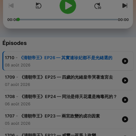
00:00
00:00
Épisodes
-
1710
《清朝帝王》EP26 — 其實連珍妃都不是光緒選的
08 août 2026
-
1709
《清朝帝王》EP25 — 四歲的光緒皇帝哭著進宮去
07 août 2026
-
1708
《清朝帝王》EP24 — 同治是得天花還是梅毒死的？
06 août 2026
-
1707
《清朝帝王》EP23 — 兩宮政變的成功因素
05 août 2026
-
1706
《清朝帝王》EP22 — 咸豐一死馬上政變