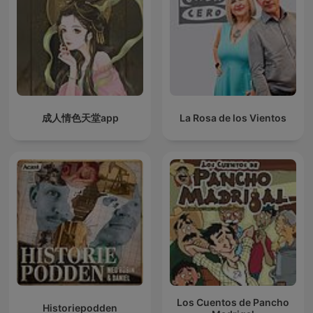
成人情色天堂app
La Rosa de los Vientos
Los Cuentos de Pancho
Historiepodden