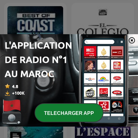
The Best of Coast to Coast
El colegio invisible
AM
TELECHARGER APP