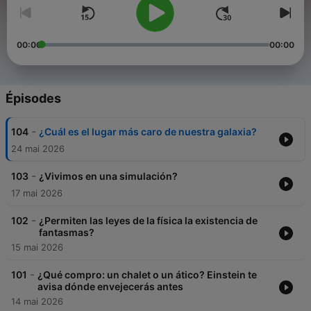
00:00
00:00
Épisodes
-
104
¿Cuál es el lugar más caro de nuestra galaxia?
24 mai 2026
-
103
¿Vivimos en una simulación?
17 mai 2026
-
102
¿Permiten las leyes de la física la existencia de
fantasmas?
15 mai 2026
-
101
¿Qué compro: un chalet o un ático? Einstein te
avisa dónde envejecerás antes
14 mai 2026